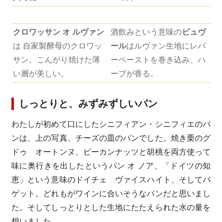
クロワッサン オ ルヴァン
酒飲みという意味の
ビュヴ
は 自家製酵母のクロワッ
ール
はルヴァン生地にレバ
サン。こんがり焼けた薄
ーペーストを巻き込み、ハ
い層が美しい。
ーブが香る。
しっとりと、みずみずしいパン
わたしが初めて口にしたシニフィアン・シニフィエのパ
ンは、上の写真、チーズの皿のパンでした。焼き栗のグ
ドゥ オートンヌ、ピーカンナッツと胡桃を両方使って
味に奥行きを出したというパン オ ノア、「ドイツの知
恵」という意味のドイチェ ヴァイスハイト、そしてバ
ゲット。どれもがワインに合いそうなパンだと思いまし
た。そしてしっとりとした生地にたたえられた水の量を
想いました。