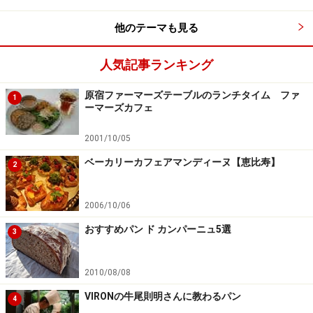
他のテーマも見る
人気記事ランキング
原宿ファーマーズテーブルのランチタイム ファ
1
ーマーズカフェ
2001/10/05
ベーカリーカフェアマンディーヌ【恵比寿】
2
2006/10/06
おすすめパン ド カンパーニュ5選
3
2010/08/08
VIRONの牛尾則明さんに教わるパン
4