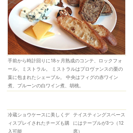
手前から時計回りに18ヶ月熟成のコンテ、ロックフォ
ール、ミストラル。 ミストラルはプロヴァンスの栗の
葉に包まれたシェーブル。 中央はフィグの赤ワイン
煮、プルーンの白ワイン煮、胡桃。
冷蔵ショウケースに美しくデ
テイスティングスペース
ィスプレイされたチーズも購
にはテーブルが3つ（12
入可能
席）