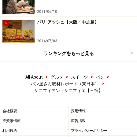
2011/06/10
パリ-アッシュ【大阪・中之島】
5
2014/07/03
ランキングをもっと見る
>
>
>
>
All About
グルメ
スイーツ
パン
>
パン屋さん取材レポート（東日本）
シニフィアン・シニフィエ【三宿】
会社概要
採用情報
投資家情報
広告掲載
利用規約
プライバシーポリシー