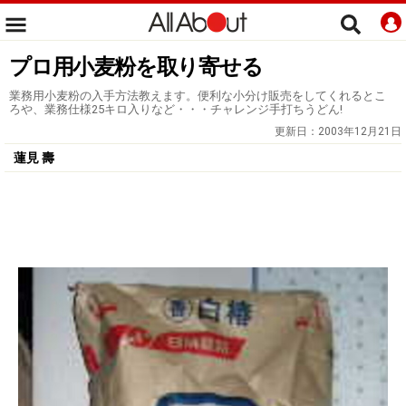
プロ用小麦粉を取り寄せる
業務用小麦粉の入手方法教えます。便利な小分け販売をしてくれるとこ
ろや、業務仕様25キロ入りなど・・・チャレンジ手打ちうどん!
更新日：
2003年12月21日
蓮見 壽