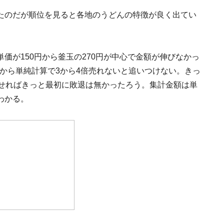
たのだが順位を見ると各地のうどんの特徴が良く出てい
価が150円から釜玉の270円が中心で金額が伸びなかっ
だから単純計算で3から4倍売れないと追いつけない。きっ
出せればきっと最初に敗退は無かったろう。集計金額は単
わかる。