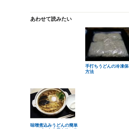
あわせて読みたい
手打ちうどんの冷凍保
方法
味噌煮込みうどんの簡単