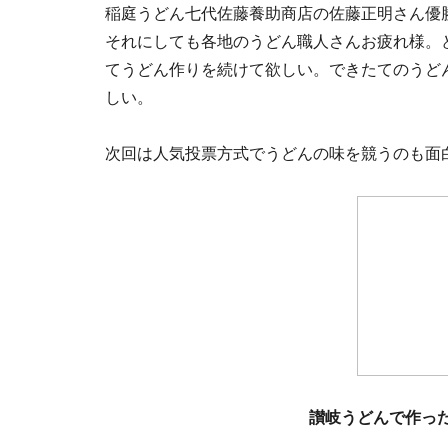
稲庭うどん七代佐藤養助商店の佐藤正明さん優
それにしても各地のうどん職人さんお疲れ様。
てうどん作りを続けて欲しい。できたてのうど
しい。
次回は人気投票方式でうどんの味を競うのも面
讃岐うどんで作っ