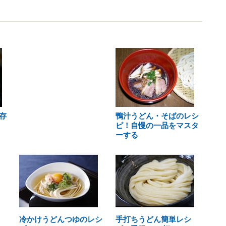
存
鴨汁うどん・そばのレシ
ピ！自慢の一品をマスタ
ーする
冷かけうどんつゆのレシ
手打ちうどん簡単レシ