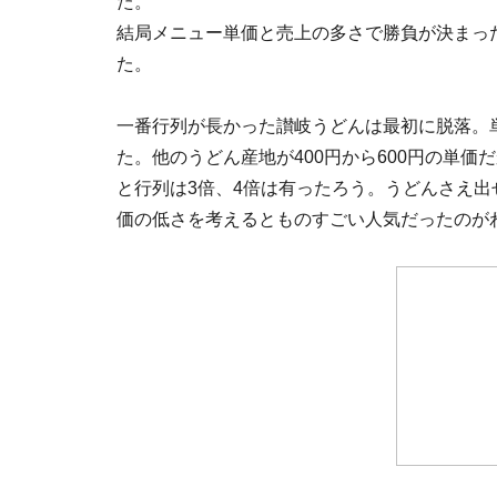
た。
結局メニュー単価と売上の多さで勝負が決まっ
た。
一番行列が長かった讃岐うどんは最初に脱落。単
た。他のうどん産地が400円から600円の単価
と行列は3倍、4倍は有ったろう。うどんさえ
価の低さを考えるとものすごい人気だったのが