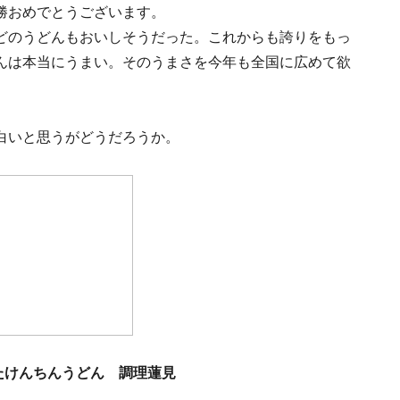
勝おめでとうございます。
どのうどんもおいしそうだった。これからも誇りをもっ
んは本当にうまい。そのうまさを今年も全国に広めて欲
白いと思うがどうだろうか。
たけんちんうどん 調理蓮見