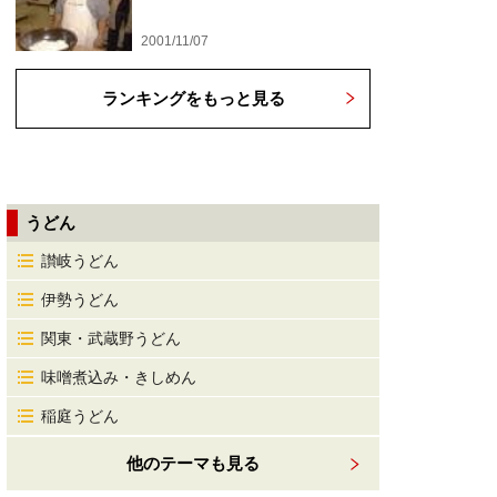
2001/11/07
ランキングをもっと見る
うどん
讃岐うどん
伊勢うどん
関東・武蔵野うどん
味噌煮込み・きしめん
稲庭うどん
他のテーマも見る