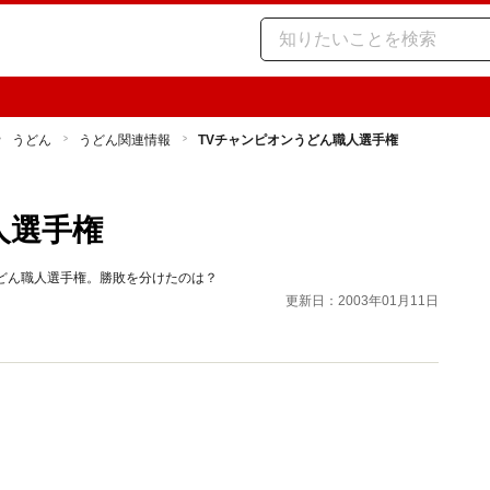
うどん
うどん関連情報
TVチャンピオンうどん職人選手権
人選手権
どん職人選手権。勝敗を分けたのは？
更新日：2003年01月11日