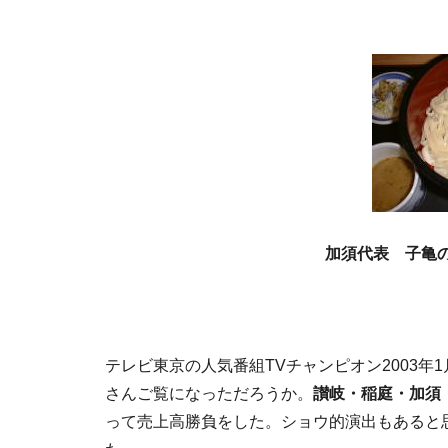
加須代表 子亀
テレビ東京の人気番組TVチャンピオン2003年
さんご覧になっただろうか。
讃岐・稲庭・加須
って売上高勝負をした。ショウ的演出もあると