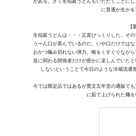
がある。さて生稲庭うどんもいただくことにし
に普通か生かを
【
生稲庭うどんは・・・正直びっくりした。その
うーん口が喜んでいるのだ。いや口だけではな
おかつ噛み切れない弾力。喉をくすぐりながら
造に関わる関係者だけが密かに楽しんでいたと
しないということで今日のような冷蔵流通
今では限定品ではあるが寛文五年堂の通販でも
に茹で上げられた麺を