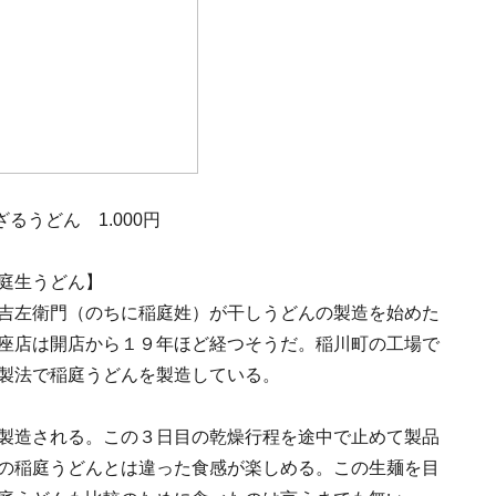
るうどん 1.000円
庭生うどん】
吉左衛門（のちに稲庭姓）が干しうどんの製造を始めた
座店は開店から１９年ほど経つそうだ。稲川町の工場で
製法で稲庭うどんを製造している。
製造される。この３日目の乾燥行程を途中で止めて製品
の稲庭うどんとは違った食感が楽しめる。この生麺を目