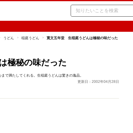
うどん
稲庭うどん
寛文五年堂 生稲庭うどんは極秘の味だった
は極秘の味だった
心まで満たしてくれる。生稲庭うどんは驚きの逸品。
更新日：2002年04月28日