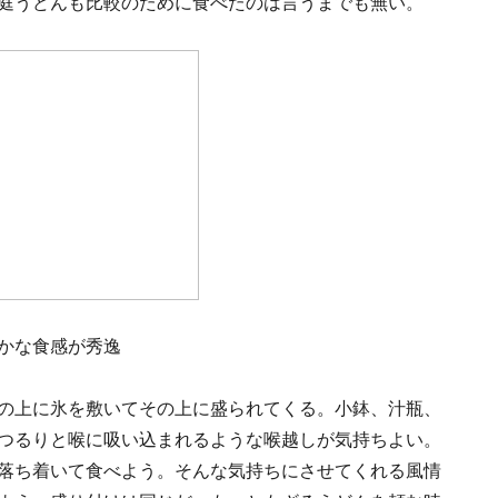
庭うどんも比較のために食べたのは言うまでも無い。
かな食感が秀逸
の上に氷を敷いてその上に盛られてくる。小鉢、汁瓶、
つるりと喉に吸い込まれるような喉越しが気持ちよい。
落ち着いて食べよう。そんな気持ちにさせてくれる風情