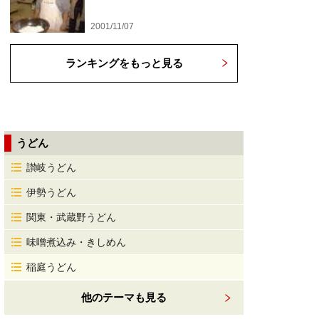
2001/11/07
ランキングをもっと見る
うどん
讃岐うどん
伊勢うどん
関東・武蔵野うどん
味噌煮込み・きしめん
稲庭うどん
他のテーマも見る