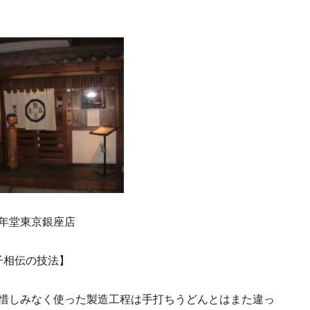
年堂東京銀座店
子相伝の技法】
惜しみなく使った製造工程は手打ちうどんとはまた違っ