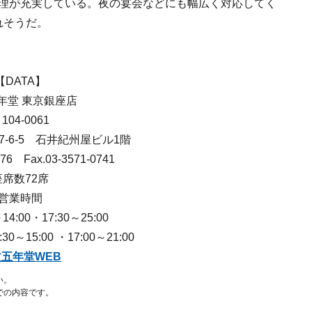
理が充実している。夜の宴会などにも幅広く対応してく
れそうだ。
【DATA】
年堂 東京銀座店
104-0061
-6-5 石井紀州屋ビル1階
6076 Fax.03-3571-0741
座席数72席
営業時間
14:00・17:30～25:00
～15:00 ・17:00～21:00
五年堂WEB
い。
での内容です。