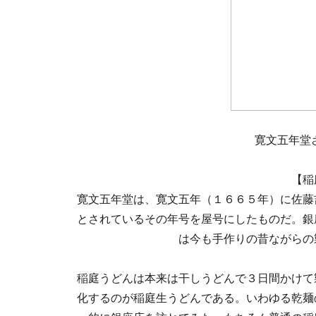
寛文五年堂ざ
【稲
寛文五年堂は、寛文五年（１６６５年）に佐藤
とされているその年号を屋号にしたものだ。銀
は今も手作りの昔ながらの
稲庭うどんは本来は干しうどんで３日間かけて
化するのが稲庭生うどんである。いわゆる乾麺