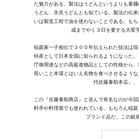
た魅力がある。製法はうどんというよりも素麺
うどん、氷見うどんとも似ている。製法の伝来
いは製造工程で油を使わないことである。もち
成までやく３日を要する大変
稲庭家一子相伝で３００年伝えられた技法は現
特産として日本全国に知られるようになった。
庁御用達などの高級進物品としての性格から、
長いこと本場とはいえ名物を食べさせるような
代佐藤養助本店』、
この『佐藤養助商店』と並んで有名なのが今回
料亭や料理屋でも使われている。もちろん稲庭
ブランド品だ。この銀