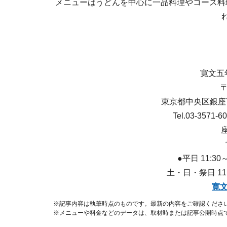
メニューはうどんを中心に一品料理やコース料
寛文五
〒
東京都中央区銀座7
Tel.03-3571-
●平日 11:30～
土・日・祭日 11:30
寛文
※記事内容は執筆時点のものです。最新の内容をご確認くださ
※メニューや料金などのデータは、取材時または記事公開時点