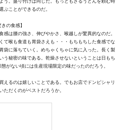
よう。盛り付けは同じだ。もっともざるうどんを頼む時
選ぶことができるのだ。
驚きの食感】
食感は腰の強さ、伸びやかさ、喉越しが驚異的なのだ。
くて喉も食道も胃袋さえも・・・もちもちした食感でな
胃袋に落ちていく。めちゃくちゃに気に入った。長く製
いう秘密の味である。乾燥させないということは日もち
形態がない頃には生産現場限定の味だったのだろう。
買えるのは嬉しいことである。でもお店でドンピシャリ
いただくのがベストだろうか。