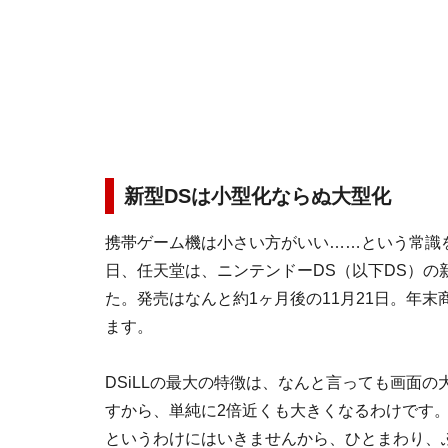
新型DSは小型化ならぬ大型化
携帯ゲーム機は小さい方がいい……という常識を覆し
日、任天堂は、ニンテンドーDS（以下DS）の新型
た。発売はなんと約1ヶ月後の
11月21日
。年末
ます。
DSiLLの最大の特徴は、なんと言っても画面の大
すから、単純に2倍近くも大きくなるわけです
というわけにはいきませんから、ひとまわり、