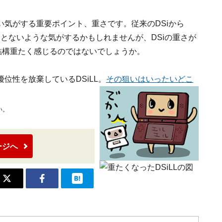
気がする重要ポイント、重さです。従来のDSiから
たことないような気がするかもしれませんが、DSiの重さが
結構重たく感じるのではないでしょうか。
位性を放棄しているDSiLL。
その狙いはいったいどこ
い。
ージへ