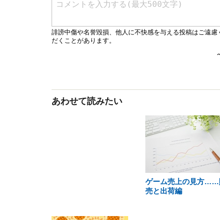
あわせて読みたい
ゲーム売上の見方……
売と出荷編