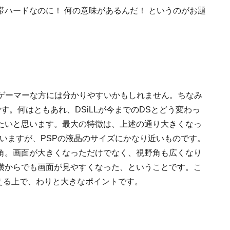
ハードなのに！ 何の意味があるんだ！ というのがお題
アゲーマーな方には分かりやすいかもしれません。ちなみ
58gです。何はともあれ、DSiLLが今までのDSとどう変わっ
たいと思います。最大の特徴は、上述の通り大きくなっ
いますが、PSPの液晶のサイズにかなり近いものです。
角
。画面が大きくなっただけでなく、視野角も広くなり
横からでも画面が見やすくなった、ということです。こ
考える上で、わりと大きなポイントです。