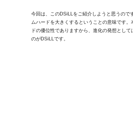
今回は、このDSiLLをご紹介しようと思うの
ムハードを大きくするということの意味
です。
ドの優位性でありますから、進化の発想として
のがDSiLLです。