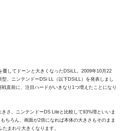
てドーンと大きくなったDSiLL。2009年10月22
、ニンテンドーDSi LL（以下DSiLL）を発表しまし
商戦直前に、注目ハードがいきなり1つ増えたことになり
きさ。ニンテンドーDS Liteと比較して
93%増
といいま
。もちろん、画面が2倍になれば本体の大きさもそのまま
ふたまわり大きくなります。