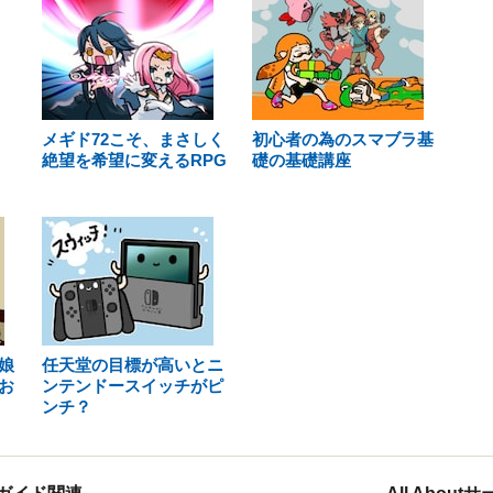
メギド72こそ、まさしく
初心者の為のスマブラ基
絶望を希望に変えるRPG
礎の基礎講座
娘
任天堂の目標が高いとニ
お
ンテンドースイッチがピ
ンチ？