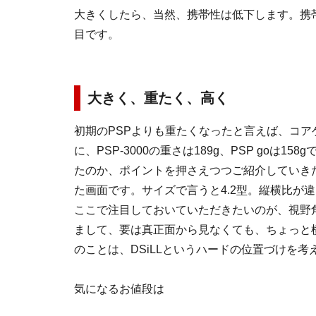
大きくしたら、当然、携帯性は低下します。携帯
目です。
大きく、重たく、高く
初期のPSPよりも重たくなったと言えば、コ
に、PSP-3000の重さは189g、PSP goは1
たのか、ポイントを押さえつつご紹介していき
た画面です。サイズで言うと
4.2型
。縦横比が違
ここで注目しておいていただきたいのが、
視野
まして、要は真正面から見なくても、ちょっと
のことは、DSiLLというハードの位置づけを
気になるお値段は