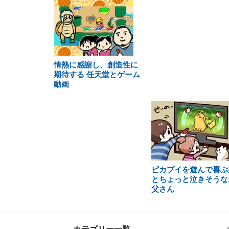
情熱に感謝し、創造性に
期待する 任天堂とゲーム
動画
ピカブイを遊んで喜ぶ
とちょっと泣きそうな
父さん