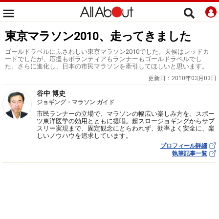
東京マラソン2010、走ってきました
ゴールドラベルにふさわしい東京マラソン2010でした。天候はレッドカ
ードでしたが、応援もボランティアもランナーもゴールドラベルでし
た。さらに進化し、日本の市民マラソンを牽引してほしいと思います。
更新日：
2010年03月03日
谷中 博史
ジョギング・マラソン ガイド
市民ランナーの立場で、マラソンの幅広い楽しみ方を、スポー
ツ東洋医学の効用とともに提唱。超スロージョギングからサブ
スリー実現まで、固定観念にとらわれず、効率よく安全に、楽
しいノウハウを追求しています。
プロフィール詳細
執筆記事一覧