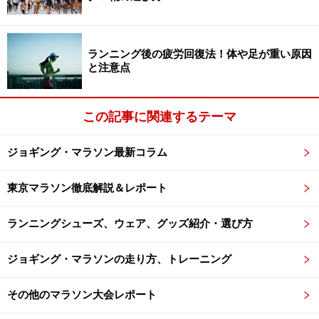
ランニング後の疲労回復法！体や足が重い原因
と注意点
この記事に関連するテーマ
ジョギング・マラソン最新コラム
震えてスタートを待つ皆さん。スタート30分前からシュー
ズはぐちょぐちょ
東京マラソン徹底解説＆レポート
ランニングシューズ、ウェア、グッズ紹介・選び方
名古屋から参加のお二人。かぶり物はもちろん金のシャチ
ホコ！
ジョギング・マラソンの走り方、トレーニング
その他のマラソン大会レポート