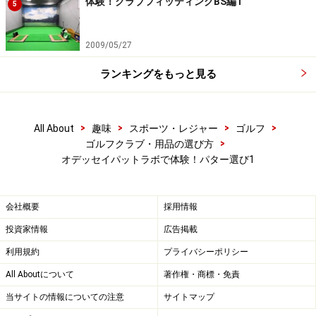
体験！クラブフィッティングBS編1
5
2009/05/27
ランキングをもっと見る
>
>
>
>
All About
趣味
スポーツ・レジャー
ゴルフ
>
ゴルフクラブ・用品の選び方
オデッセイパットラボで体験！パター選び1
会社概要
採用情報
投資家情報
広告掲載
利用規約
プライバシーポリシー
All Aboutについて
著作権・商標・免責
当サイトの情報についての注意
サイトマップ