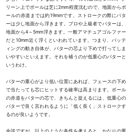
リーン上でボールは芝に2mm程度沈むので、地面からボ
ールの赤道までは約19mmです。ストロークの際にパタ
ーは少し地面から浮きます。プロや上級者でパターは、
地面から4～5mm浮きます。一般アマチュアゴルファー
だと10mm近く浮くといわれています。つまり、パッテ
ィングの動き自体が、パターの芯より下めで打ってしま
いやすいといえます。それを補うのが低重心のパターと
いうわけ。
パターの重心がより低い位置にあれば、フェースの下め
で当たっても芯にヒットする確率は高まります。ボール
の赤道をパターの芯で、きちんと捉えるには、低重心の
パターで良く言われるように「低く長く」ストロークす
るのが良いようです。
余談ですが、以上のような条件を考えると、かなりの重