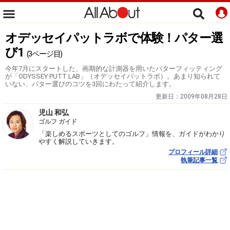
オデッセイパットラボで体験！パター選
び1
(3ページ目)
今年7月にスタートした、画期的な計測器を用いたパターフィッティング
が「ODYSSEY PUTT LAB」（オデッセイパットラボ）。あまり知られて
いない、パター選びのコツを3回にわたって紹介します。
更新日：
2009年08月28日
児山 和弘
ゴルフ ガイド
「楽しめるスポーツとしてのゴルフ」情報を、ガイドがわかり
やすく解説していきます。
プロフィール詳細
執筆記事一覧