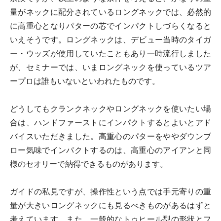
量がネックに配分されているロングネックでは、必然的
に高重心となりパターの芯でインパクトしづらくなると
いえそうです。ロングネックは、デビュー当時のタイガ
ー・ウッズが使用していたこともあり一時流行しました
が、セミナーでは、いまロングネックを使っているツア
ープロは誰もいないといわれたものです。
どうしてもクランクネックやロングネックを使いたい場
合は、ハンドファーストにインパクトするとよいとアド
バイスいただきました。高重心のパターをややダウンブ
ロー気味でインパクトするのは、高重心のアイアンと同
様のセオリーで納得できるものがあります。
ガイドの私見ですが、操作性という点では手元寄りの重
量が大きいロングネックにも見るべきものがあるはずと
考えています。また、一般的なトゥヒール型の形状とフ