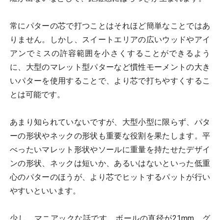
常にパターの芯で打つことはそれほど簡単なことではあ
りません。しかし、スイートエリアの広いウッドやアイ
アンでミスの許容範囲を小さくすることができるよう
に、大型のマレット型パターなど慣性モーメントの大き
いパターを使用することで、より芯で打ちやすくするこ
とは可能です。
あまり知られていないですが、大型小型に限らず、パタ
ーの形状やネックの形状も重要な役割を果たします。平
べったいマレット形状やソールに重量を持たせたデザイ
ンの形状、ネックは短いか、あるいはないといった低重
心のパターのほうが、より芯でヒットするパットが行い
やすいといいます。
少し、マニアックな話です。ボールの直径が21mm。グ