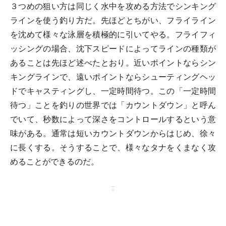
３つめの狙い方は同じく水中を攻める方法でシンキング
ラインを使う釣り方だ。先ほどとちがい、フライライン
を沈めて様々な泳層を積極的に引いてやる。フライフィ
ッシングの場合、沈下スピードによってラインの種類が
あることは先ほど述べたとおり。近いポイントならシン
キングラインで、遠いポイントならシューティングヘッ
ドでキャスティングし、一定時間待つ。この「一定時間
待つ」ことを釣りの世界では「カウントダウン」と呼ん
でいて、秒数によって深さをコントロールするという意
味がある。通常は短いカウントダウンからはじめ、徐々
に長くする。そうすることで、様々なタナをくまなく攻
めることができるのだ。