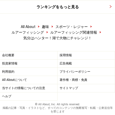
ランキングをもっと見る
>
>
>
All About
趣味
スポーツ・レジャー
>
>
ルアーフィッシング
ルアーフィッシング関連情報
気分はハンター！湖で大物にチャレンジ！
会社概要
採用情報
投資家情報
広告掲載
利用規約
プライバシーポリシー
All Aboutについて
著作権・商標・免責
当サイトの情報についての注意
サイトマップ
ヘルプ
© All About, Inc. All rights reserved.
掲載の記事・写真・イラストなど、すべてのコンテンツの無断複写・転載・公衆送信等
を禁じます