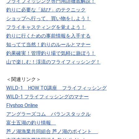
フライフィッシング専門用語徹底解説！
釣りに必要な「結び」のテクニック
ショップへ行って、買い物をしよう！
フライキャスティングを覚えよう！
釣りに行くための事前情報を入手する
知ってて当然！釣りのルールとマナー
釣果確実！管理釣り場で気軽に遊ぼう！
山で楽しむ！渓流のフライフィッシング！
＜関連リンク＞
WILD-1 HOW TO講座 フライフィッシング
WILD-1 フライフィッシングのマナー
Flyshop Online
アングラーズコム バランスタックル
富士五湖の釣り情報
芦ノ湖漁業共同組合 芦ノ湖のポイント