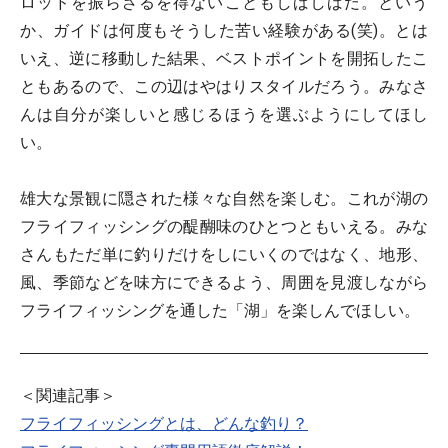
ロッドを振らざるを得ないこともしばしばだ。という
か、ガイドは何度もそうした苦い経験がある(笑)。とは
いえ、逆に移動した結果、ベストポイントを開拓したこ
ともあるので、この辺はやはりスタイルだろう。みなさ
んは自分が楽しいと感じるほうを選ぶようにしてほし
い。
雄大な景観に隠された様々な自然を楽しむ。これが湖の
フライフィッシングの醍醐味のひとつともいえる。みな
さんもただ単に釣りだけをしにいくのではなく、地形、
風、季節などを味方にできるよう、周囲を見渡しながら
フライフィッシングを通した「湖」を楽しんでほしい。
＜関連記事＞
フライフィッシングとは、どんな釣り？