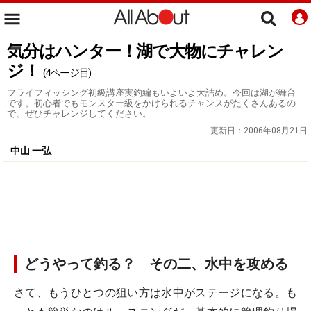
気分はハンター！湖で大物にチャレン
ジ！
(4ページ目)
フライフィッシング初級講座実釣編もいよいよ大詰め。今回は湖が舞台
です。初心者でもモンスター級をかけられるチャンスがたくさんあるの
で、ぜひチャレンジしてください。
更新日：
2006年08月21日
中山 一弘
どうやって釣る？ その二、水中を攻める
さて、もうひとつの狙い方は水中がステージになる。も