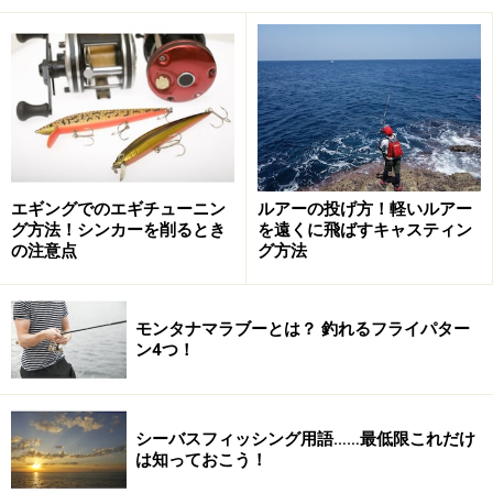
エギングでのエギチューニン
ルアーの投げ方！軽いルアー
グ方法！シンカーを削るとき
を遠くに飛ばすキャスティン
の注意点
グ方法
モンタナマラブーとは？ 釣れるフライパター
ン4つ！
シーバスフィッシング用語……最低限これだけ
は知っておこう！