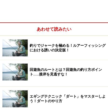
あわせて読みたい
釣りでジャークを極める！ルアーフィッシング
における誘いの決定版！
回遊魚のルートとは？回遊魚の釣り方ポイン
ト……接岸を見逃すな！
エギングテクニック「ダート」をマスターしよ
う！ダートのやり方