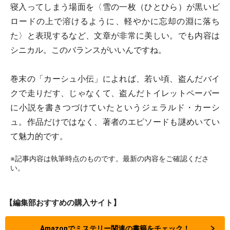
寝入ってしまう場面を〈雪の一枚（ひとひら）が黒いビ
ロードの上で溶けるように、軽やかに忘却の淵に落ち
た〉と表現するなど、文章が非常に美しい。でも内容は
シニカル。このバランスがいいんですね。
巻末の「カーシュ小伝」によれば、若い頃、盗んだバイ
クで走りだす、じゃなくて、盗んだトイレットペーパー
に小説を書きつづけていたというジェラルド・カーシ
ュ。作品だけではなく、著者のエピソードも謎めいてい
て魅力的です。
※記事内容は執筆時点のものです。最新の内容をご確認くださ
い。
【編集部おすすめの購入サイト】
Amazonでミステリー関連の書籍をチェック！