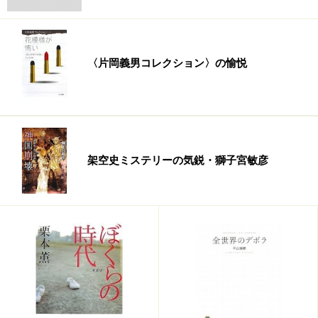
〈片岡義男コレクション〉の愉悦
架空史ミステリーの気鋭・獅子宮敏彦