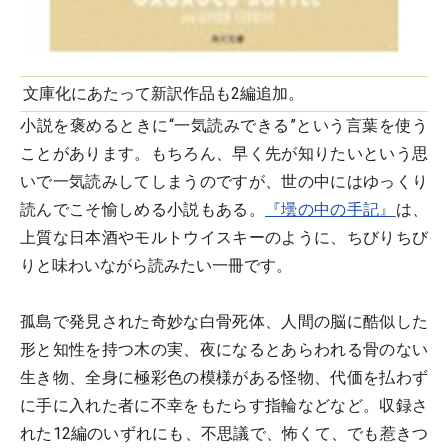
文庫化にあたって新訳作品も2編追加。
小説を褒めるときに“一気読みできる”という言葉を使う
ことがあります。もちろん、早く先が知りたいという思
いで一気読みしてしまうのですが、世の中にはゆっくり
読んでこそ愉しめる小説もある。
『壜の中の手記』
は、
上質な日本酒やモルトウイスキーのように、ちびりちび
りと味わいながら読みたい一冊です。
孤島で発見された奇妙な白骨死体、人間の脳に酷似した
形と知性を持つ木の実、夜になるとあらわれる骨のない
生き物、全身に極彩色の模様がある怪物、代価を払わず
に手に入れた者に不幸をもたらす指輪などなど。収録さ
れた12編のいずれにも、不思議で、怖くて、でも惹きつ