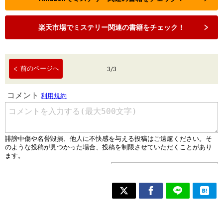
楽天市場でミステリー関連の書籍をチェック！
前のページへ
3
/
3