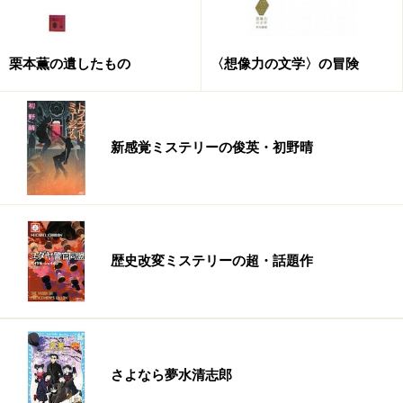
栗本薫の遺したもの
〈想像力の文学〉の冒険
新感覚ミステリーの俊英・初野晴
歴史改変ミステリーの超・話題作
さよなら夢水清志郎