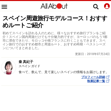
スペイン周遊旅行モデルコース！おすす
めルートご紹介
初めてスペインを訪れる人のために、様々なおすすめ旅行プランをご紹
介！スペイン国内周遊だけでも十分魅力的ですが、ヨーロッパのもう1都
市に滞在できたり、モロッコや南フランスに行くこともできます。スペ
イン旅行でのおすすめ都市と周遊ルート、おすすめ時期・ベストシーズ
ンについてまとめました。
更新日：
2018年07月24日
秦 真紀子
スペイン ガイド
食べて、飲んで、見て楽しいスペインの情報をお届けします。
プロフィール詳細
執筆記事一覧