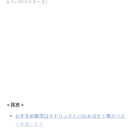
ルドバのメスキータ）
＜目次＞
おすすめ都市はマドリッドとバルセロナ！南スペイ
ンを楽しもう