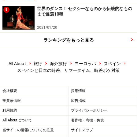
世界のダンス！ セクシーなものから伝統的なもの
5
まで厳選10種
2021/01/20
ランキングをもっと見る
>
>
>
>
>
All About
旅行
海外旅行
ヨーロッパ
スペイン
スペインと日本の時差、サマータイム、時差ボケ対策
会社概要
採用情報
投資家情報
広告掲載
利用規約
プライバシーポリシー
All Aboutについて
著作権・商標・免責
当サイトの情報についての注意
サイトマップ