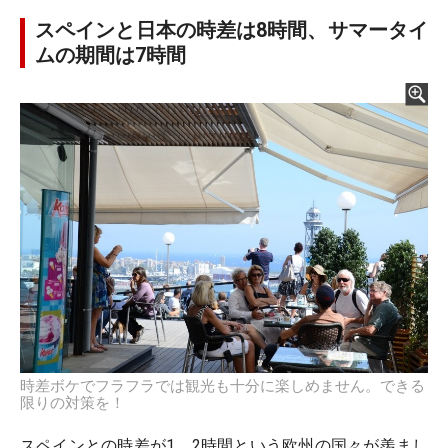
スペインと日本の時差は8時間、サマータイ
ムの期間は7時間
時差ボケでフラフラでは観光も十分に楽しめません。できる
限りの対策を！
スペインとの時差が1、2時間という欧州の国々が羨まし