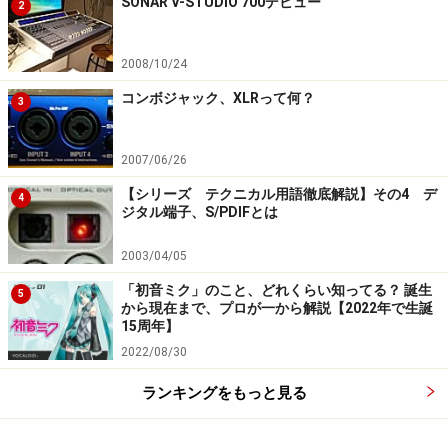
SONAR V-STUDIO 700デビュー
2
2008/10/24
コンボジャック、XLRって何？
3
2007/06/26
【シリーズ テクニカル用語徹底解説】その4 デ
4
ジタル端子、S/PDIFとは
2003/04/05
「初音ミク」のこと、どれくらい知ってる？ 誕生
5
から現在まで、プロが一から解説【2022年で生誕
15周年】
2022/08/30
ランキングをもっと見る