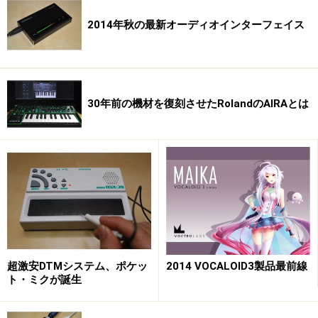
2014年秋の最新オーディオインターフェイス
30年前の機材を復刻させたRolandのAIRAとは
超激安DTMシステム、ポケッ
2014 VOCALOID3製品最前線
ト・ミクが誕生