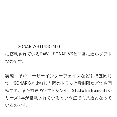
SONAR V-STUDIO 100
に搭載されているDAW、SONAR VSと非常に近いソフト
なのです。
実際、そのユーザーインターフェイスなどもほぼ同じ
で、SONAR 8と比較した際のトラック数制限などでも同
様です。また前述のソフトシンセ、Studio Instrumentsシ
リーズ4本が搭載されているという点でも共通となって
いるのです。