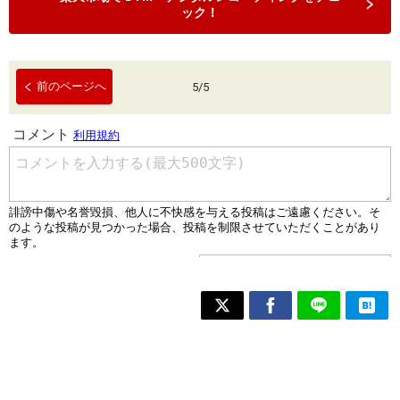
ック！
前のページへ
5
/
5