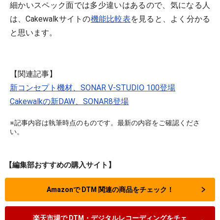
細かいスペック面では多少違いはあるので、気になる人
は、Cakewalkサイトの
機能比較表
を見ると、よく分かる
と思います。
【関連記事】
新コンセプト機材、SONAR V-STUDIO 100登場
Cakewalkの新DAW、SONAR8登場
※記事内容は執筆時点のものです。最新の内容をご確認くださ
い。
【編集部おすすめの購入サイト】
Amazonで DTM 関連の商品をチェック！
楽天市場で DTM・デジタルレコーディングをチェ