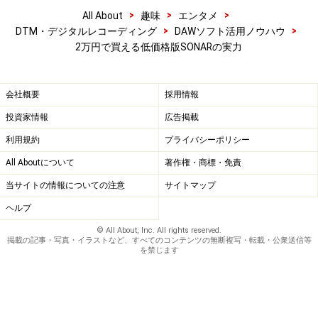
>
>
>
All About
趣味
エンタメ
>
>
DTM・デジタルレコーディング
DAWソフト活用ノウハウ
2万円で買える低価格版SONARの実力
会社概要
採用情報
投資家情報
広告掲載
利用規約
プライバシーポリシー
All Aboutについて
著作権・商標・免責
当サイトの情報についての注意
サイトマップ
ヘルプ
© All About, Inc. All rights reserved.
掲載の記事・写真・イラストなど、すべてのコンテンツの無断複写・転載・公衆送信等
を禁じます