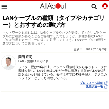
LANケーブルの種類（タイプやカテゴリ
ー）とおすすめの選び方
ネットワークを組むには、LANケーブルやハブが必要。ですが、LANケー
ブルには種類があることをご存知でしたでしょうか。多種多様なLANケー
ブルは強度やカテゴリーの違いに注意しましょう。LANケーブルの種類と
選び方についてご説明します。
更新日：
2019年10月09日
岡田 庄司
LAN・無線LAN ガイド
ライター歴は20年以上。パソコン通信時代からネットワークに
興味を持ち、LANや無線LANが一般に普及する前からLANの話
題を追いかけ続けている。著作はすでに40冊を超え、テクニカ
ルライターとしても活動している。
プロフィール詳細
執筆記事一覧