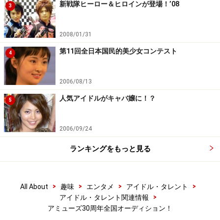
新戦隊ヒーロー＆ヒロインが登場！’08
3
2008/01/31
第11回全日本国民的美少女コンテスト
4
2006/08/13
人気アイドルがキャバ嬢に！？
5
2006/09/24
ランキングをもっと見る
>
>
>
>
All About
趣味
エンタメ
アイドル・タレント
>
アイドル・タレント関連情報
アミューズ30周年全国オーディション！