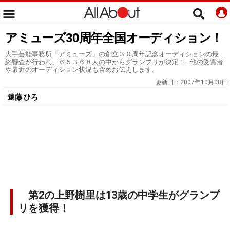
アミューズ30周年全国オーディション！
大手芸能事務所「アミューズ」の創立３０周年記念オーディションの最
終審査が行われ、６５３６８人の中からグランプリが決定！…他の受賞者
や最近のオーディション状況も含めお伝えします。
更新日：
2007年10月08日
遠藤 ひろ
第2の上野樹里は13歳の中学生がグランプ
リを獲得！