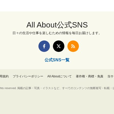
All About公式SNS
日々の生活や仕事を楽しむための情報を毎日お届けします。
公式SNS一覧
用規約
プライバシーポリシー
All Aboutについて
著作権・商標・免責
当サ
Inc. All rights reserved. 掲載の記事・写真・イラストなど、すべてのコンテンツの無断複写