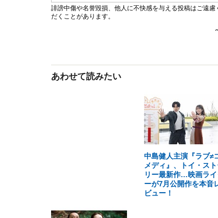
あわせて読みたい
中島健人主演『ラブ≠
メディ』、トイ・スト
リー最新作…映画ライ
ーが7月公開作を本音
ビュー！