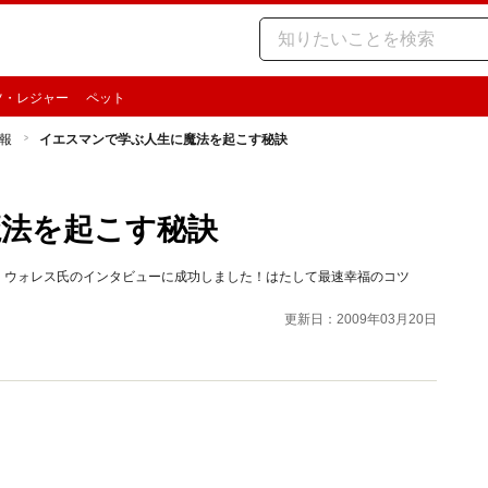
ツ・レジャー
ペット
報
イエスマンで学ぶ人生に魔法を起こす秘訣
法を起こす秘訣
ー・ウォレス氏のインタビューに成功しました！はたして最速幸福のコツ
更新日：2009年03月20日