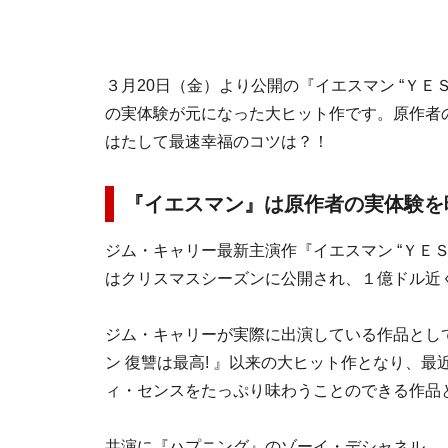
３月20日（金）より公開の『イエスマン “Ｙ
の実体験が元になった大ヒット作です。原作者
はたして最速幸福のコツは？！
『イエスマン』は原作者の実体験を
ジム・キャリー最新主演作『イエスマン “ＹＥ
はクリスマスシーズンに公開され、１億ドル近
ジム・キャリーが実際に出演している作品として
ン 復讐は最高! 』以来の大ヒット作となり、
ィ・センスをたっぷり味わうことのできる作品
共演に『ハプニング』のゾーイ・デシャネル、