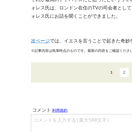
ォレス氏は、ロンドン在住のTVの司会者とし
ォレス氏にお話を聞くことができました。
次ページ
では、イエスを言うことで起きた奇妙
※記事内容は執筆時点のものです。最新の内容をご確認くださ
1
2