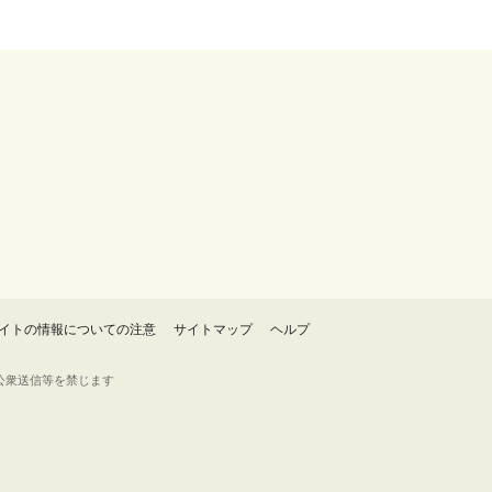
イトの情報についての注意
サイトマップ
ヘルプ
・転載・公衆送信等を禁じます