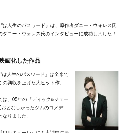
ＥＳ”は人生のパスワード』は、原作者ダニー・ウォレス氏
のダニー・ウォレス氏のインタビューに成功しました！
映画化した作品
Ｓ”は人生のパスワード』は全米で
くの興収を上げた大ヒット作。
は、05年の『ディック&ジェー
最近おとなしかったジムのコメデ
となりました。
『ワルキューレ』にも出演中のテ