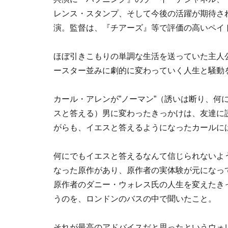
レンス・スタンプ、そして今後の活躍が期待さ
演。監督は、『チアーズ』等で評価の高いペイ
ほぼ引きこもりの単調な生活を送っていた主人
ースター並みに劇的に変わっていく人生と騒動
カール・アレンが”ノーマン”（誘いは断り、何
スと答える）男に変わったきっかけは、友達に
がらも、イエスと答えるようになったカールに
何にでもイエスと答えるなんて信じられないよ
なった原作があり、原作者の実体験が元になっ
原作者のダニー・ウォレス氏の人生を変えたき
うのを、ロンドンのバスの中で聞いたこと。
それが最高のアドバイスだと思ったというウォ