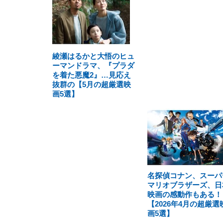
綾瀬はるかと大悟のヒュ
ーマンドラマ、『プラダ
を着た悪魔2』…見応え
抜群の【5月の超厳選映
画5選】
名探偵コナン、スーパ
マリオブラザーズ、日
映画の感動作もある！
【2026年4月の超厳選
画5選】