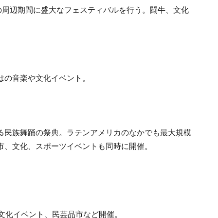
の周辺期間に盛大なフェスティバルを行う。闘牛、文化
はの音楽や文化イベント。
る民族舞踊の祭典。ラテンアメリカのなかでも最大規模
市、文化、スポーツイベントも同時に開催。
、文化イベント、民芸品市など開催。