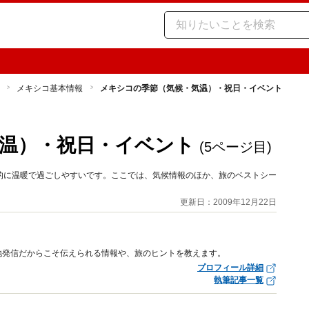
メキシコ基本情報
メキシコの季節（気候・気温）・祝日・イベント
温）・祝日・イベント
(5ページ目)
的に温暖で過ごしやすいです。ここでは、気候情報のほか、旅のベストシー
更新日：2009年12月22日
地発信だからこそ伝えられる情報や、旅のヒントを教えます。
プロフィール詳細
執筆記事一覧