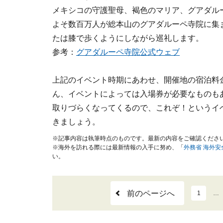
メキシコの守護聖母、褐色のマリア、グアダル
よそ数百万人が総本山のグアダルーペ寺院に集
たは膝で歩くようにしながら巡礼します。
参考：
グアダルーペ寺院公式ウェブ
上記のイベント時期にあわせ、開催地の宿泊料
ん、イベントによっては入場券が必要なものも
取りづらくなってくるので、これぞ！というイ
きましょう。
※記事内容は執筆時点のものです。最新の内容をご確認くださ
※海外を訪れる際には最新情報の入手に努め、「
外務省 海外
い。
前のページへ
1
…