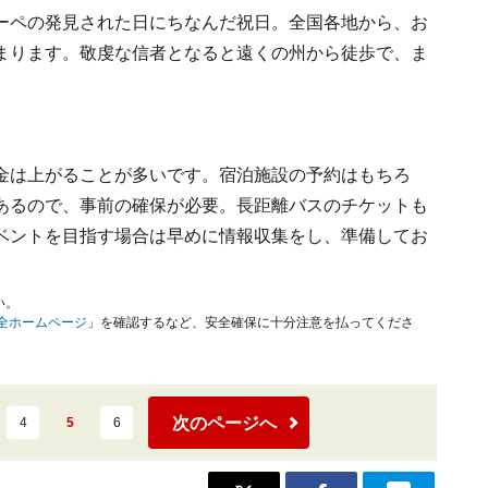
ーペの発見された日にちなんだ祝日。全国各地から、お
まります。敬虔な信者となると遠くの州から徒歩で、ま
金は上がることが多いです。宿泊施設の予約はもちろ
あるので、事前の確保が必要。長距離バスのチケットも
ベントを目指す場合は早めに情報収集をし、準備してお
い。
安全ホームページ
」を確認するなど、安全確保に十分注意を払ってくださ
次のページへ
4
5
6