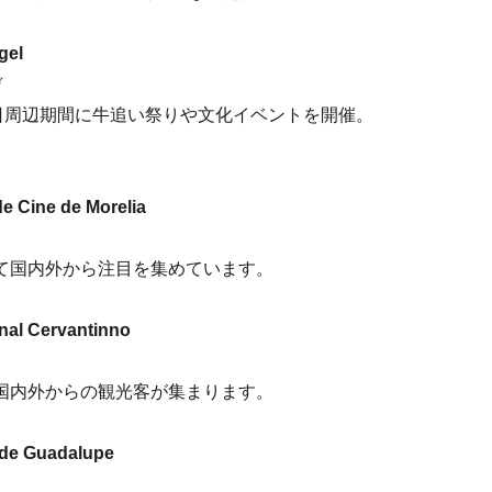
gel
ンデ
日周辺期間に牛追い祭りや文化イベントを開催。
e Cine de Morelia
て国内外から注目を集めています。
nal Cervantinno
国内外からの観光客が集まります。
e Guadalupe