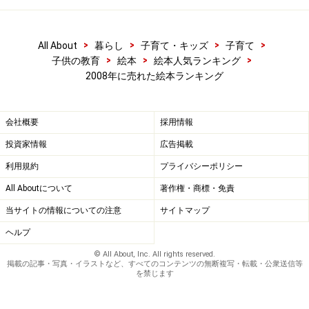
>
>
>
>
All About
暮らし
子育て・キッズ
子育て
>
>
>
子供の教育
絵本
絵本人気ランキング
2008年に売れた絵本ランキング
会社概要
採用情報
投資家情報
広告掲載
利用規約
プライバシーポリシー
All Aboutについて
著作権・商標・免責
当サイトの情報についての注意
サイトマップ
ヘルプ
© All About, Inc. All rights reserved.
掲載の記事・写真・イラストなど、すべてのコンテンツの無断複写・転載・公衆送信等
を禁じます