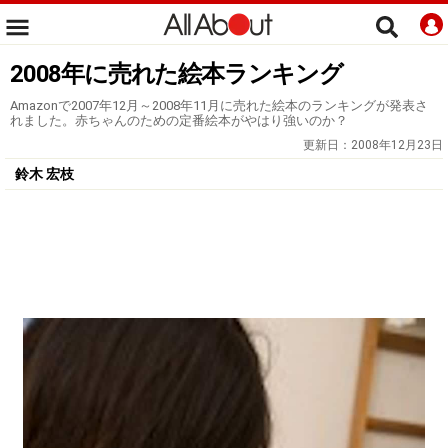
2008年に売れた絵本ランキング
Amazonで2007年12月～2008年11月に売れた絵本のランキングが発表さ
れました。赤ちゃんのための定番絵本がやはり強いのか？
更新日：
2008年12月23日
鈴木 宏枝