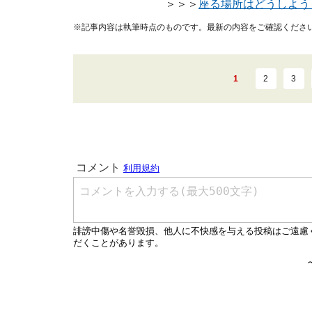
＞＞＞
座る場所はどうしよう
※記事内容は執筆時点のものです。最新の内容をご確認くださ
1
2
3