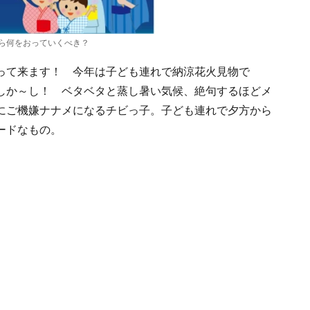
ら何をおっていくべき？
って来ます！ 今年は子ども連れで納涼花火見物で
しか～し！ ベタベタと蒸し暑い気候、絶句するほどメ
にご機嫌ナナメになるチビっ子。子ども連れで夕方から
ードなもの。