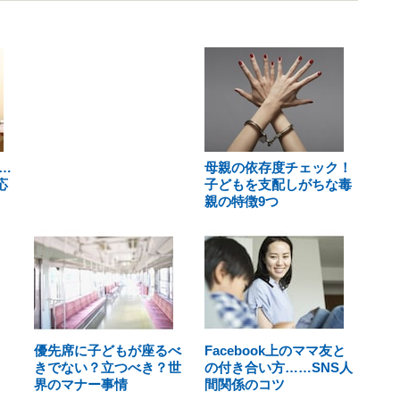
…
母親の依存度チェック！
応
子どもを支配しがちな毒
親の特徴9つ
優先席に子どもが座るべ
Facebook上のママ友と
きでない？立つべき？世
の付き合い方……SNS人
界のマナー事情
間関係のコツ