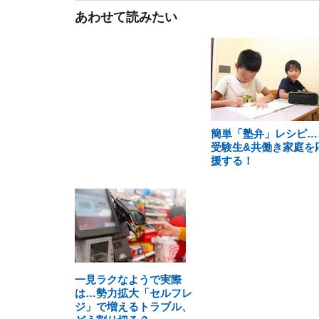
あわせて読みたい
簡単「塾弁」レシピ…
受験生&共働き家庭を
援する！
一見ラクなようで実際
は…勢力拡大「セルフレ
ジ」で増えるトラブル、