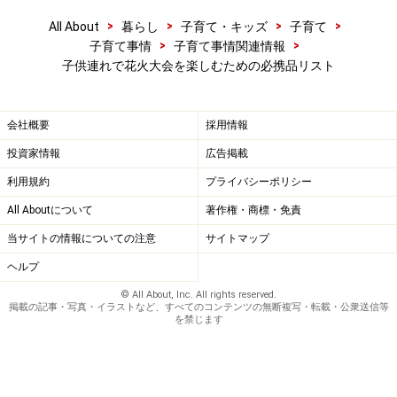
>
>
>
>
All About
暮らし
子育て・キッズ
子育て
>
>
子育て事情
子育て事情関連情報
子供連れで花火大会を楽しむための必携品リスト
会社概要
採用情報
投資家情報
広告掲載
利用規約
プライバシーポリシー
All Aboutについて
著作権・商標・免責
当サイトの情報についての注意
サイトマップ
ヘルプ
© All About, Inc. All rights reserved.
掲載の記事・写真・イラストなど、すべてのコンテンツの無断複写・転載・公衆送信等
を禁じます