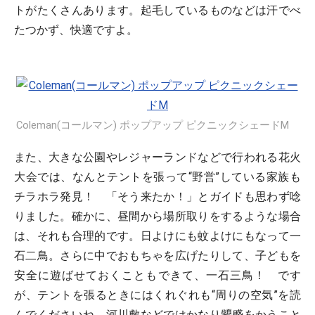
トがたくさんあります。起毛しているものなどは汗でべ
たつかず、快適ですよ。
Coleman(コールマン) ポップアップ ピクニックシェードM
また、大きな公園やレジャーランドなどで行われる花火
大会では、なんとテントを張って“野営”している家族も
チラホラ発見！ 「そう来たか！」とガイドも思わず唸
りました。確かに、昼間から場所取りをするような場合
は、それも合理的です。日よけにも蚊よけにもなって一
石二鳥。さらに中でおもちゃを広げたりして、子どもを
安全に遊ばせておくこともできて、一石三鳥！ です
が、テントを張るときにはくれぐれも“周りの空気”を読
んでくださいね。河川敷などではかなり顰蹙をかうこと