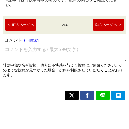
※記事内容は執筆時点のものです。最新の内容をご確認くださ
い。
前のページへ
次のページへ
2
/
4