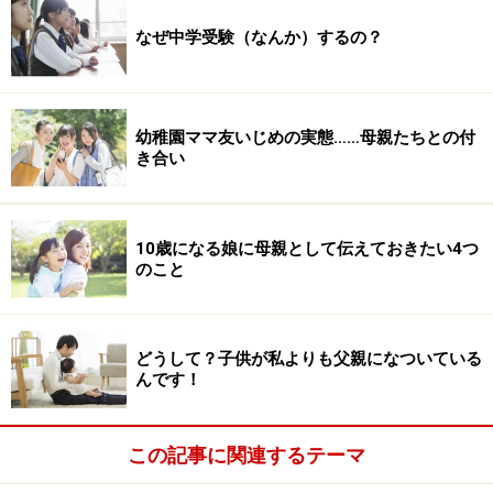
なぜ中学受験（なんか）するの？
幼稚園ママ友いじめの実態……母親たちとの付
き合い
10歳になる娘に母親として伝えておきたい4つ
のこと
どうして？子供が私よりも父親になついている
んです！
この記事に関連するテーマ