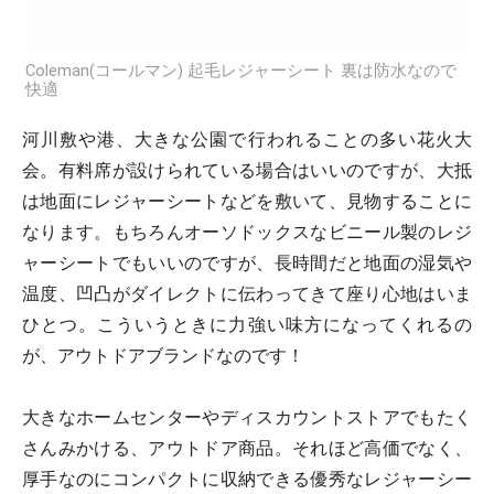
Coleman(コールマン) 起毛レジャーシート 裏は防水なので
快適
河川敷や港、大きな公園で行われることの多い花火大
会。有料席が設けられている場合はいいのですが、大抵
は地面にレジャーシートなどを敷いて、見物することに
なります。もちろんオーソドックスなビニール製のレジ
ャーシートでもいいのですが、長時間だと地面の湿気や
温度、凹凸がダイレクトに伝わってきて座り心地はいま
ひとつ。こういうときに力強い味方になってくれるの
が、アウトドアブランドなのです！
大きなホームセンターやディスカウントストアでもたく
さんみかける、アウトドア商品。それほど高価でなく、
厚手なのにコンパクトに収納できる優秀なレジャーシー