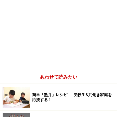
あわせて読みたい
簡単「塾弁」レシピ……受験生&共働き家庭を
応援する！