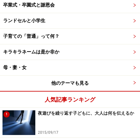
卒業式・卒園式と謝恩会
ランドセルと小学生
子育ての「普通」って何？
キラキラネームは是か非か
母・妻・女
他のテーマも見る
人気記事ランキング
夜遊びを繰り返す子どもに、大人は何を伝えるか
1
2015/09/17