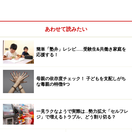
あわせて読みたい
簡単「塾弁」レシピ……受験生&共働き家庭を
応援する！
母親の依存度チェック！ 子どもを支配しがち
な毒親の特徴9つ
一見ラクなようで実際は…勢力拡大「セルフレ
ジ」で増えるトラブル、どう割り切る？