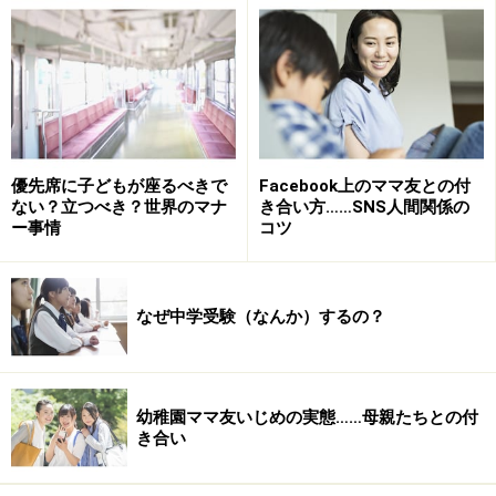
優先席に子どもが座るべきで
Facebook上のママ友との付
ない？立つべき？世界のマナ
き合い方……SNS人間関係の
ー事情
コツ
なぜ中学受験（なんか）するの？
幼稚園ママ友いじめの実態……母親たちとの付
き合い