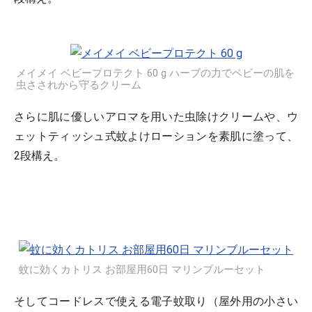
メイメイ ベビープロテクト 60 g ハーブの力でベビーの肌を
虫さされから守るクリーム
さらに肌に優しいアロマを用いた虫除けクリームや、ウ
ェットティッシュ式蚊よけローションを素肌に塗って、
2段構え。
蚊に効くカトリス お部屋用60日 マリンブルーセット
そしてコードレスで使える電子蚊取り（屋外用の小さい