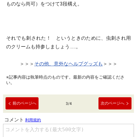
ものなら尚可）をつけて3段構え。
それでも刺された！ というときのために、虫刺され用
のクリームも持参しましょう……。
＞＞＞
その他、意外なヘルプグッズも
＞＞＞
※記事内容は執筆時点のものです。最新の内容をご確認くださ
い。
前のページへ
次のページへ
3
/
4