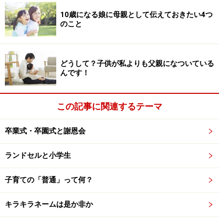
10歳になる娘に母親として伝えておきたい4つ
のこと
どうして？子供が私よりも父親になついている
んです！
この記事に関連するテーマ
卒業式・卒園式と謝恩会
ランドセルと小学生
子育ての「普通」って何？
キラキラネームは是か非か