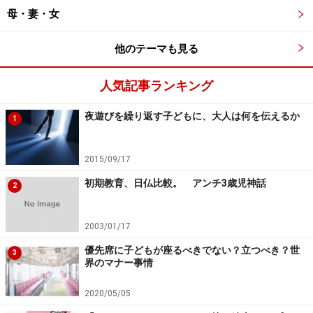
母・妻・女
他のテーマも見る
人気記事ランキング
夜遊びを繰り返す子どもに、大人は何を伝えるか
1
2015/09/17
初期教育、日仏比較。 アンチ3歳児神話
2
2003/01/17
優先席に子どもが座るべきでない？立つべき？世
3
界のマナー事情
2020/05/05