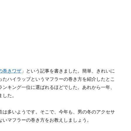
の巻きワザ
」という記事を書きました。簡単、きれいに
ったハイラップというマフラーの巻き方を紹介したとこ
ランキング一位に選ばれるほどでした。あれから一年、
ました。
性は多いようです。そこで、今年も、男の冬のアクセサ
ないマフラーの巻き方をお教えしましょう。