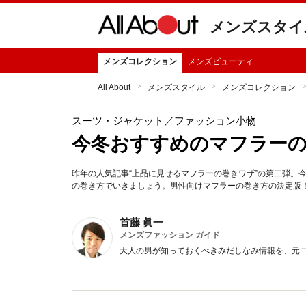
メンズスタイ
メンズコレクション
メンズビューティ
All About
メンズスタイル
メンズコレクション
スーツ・ジャケット
／ファッション小物
今冬おすすめのマフラーの巻き
昨年の人気記事“上品に見せるマフラーの巻きワザ”の第二弾。
の巻き方でいきましょう。男性向けマフラーの巻き方の決定版
首藤 眞一
メンズファッション ガイド
大人の男が知っておくべきみだしなみ情報を、元