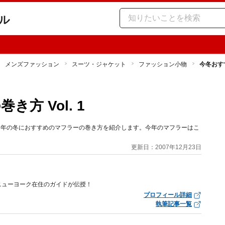
ル
メンズファッション
スーツ・ジャケット
ファッション小物
今冬おすす
方 Vol. 1
今年の冬におすすめのマフラーの巻き方を紹介します。今年のマフラーはこ
！
更新日：2007年12月23日
ニューヨーク在住のガイドが伝授！
プロフィール詳細
執筆記事一覧