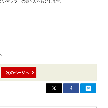
ういマフラーの巻き方を紹介します。
い。
次のページへ