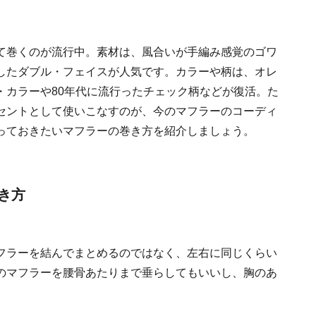
て巻くのが流行中。素材は、風合いが手編み感覚のゴワ
したダブル・フェイスが人気です。カラーや柄は、オレ
・カラーや80年代に流行ったチェック柄などが復活。た
セントとして使いこなすのが、今のマフラーのコーディ
っておきたいマフラーの巻き方を紹介しましょう。
き方
フラーを結んでまとめるのではなく、左右に同じくらい
のマフラーを腰骨あたりまで垂らしてもいいし、胸のあ