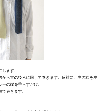
にします。
右から首の後ろに回して巻きます。反対に、左の端を左
ラーの端を垂らすだけ。
領で巻きます。