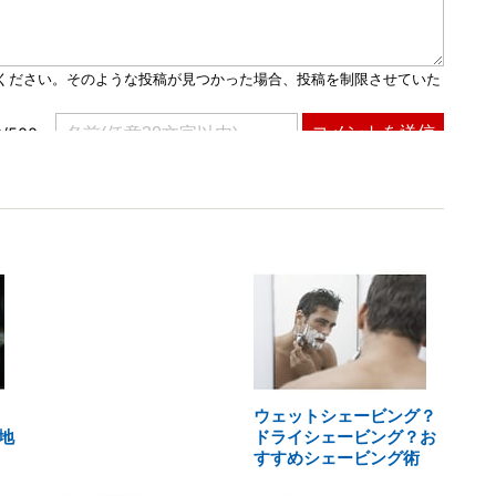
ウェットシェービング？
地
ドライシェービング？お
すすめシェービング術