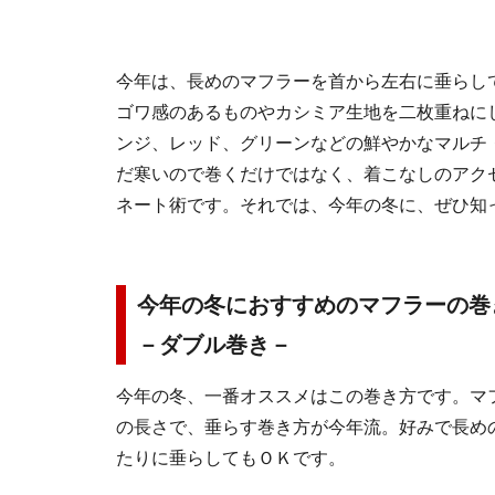
今年は、長めのマフラーを首から左右に垂らし
ゴワ感のあるものやカシミア生地を二枚重ねに
ンジ、レッド、グリーンなどの鮮やかなマルチ
だ寒いので巻くだけではなく、着こなしのアク
ネート術です。それでは、今年の冬に、ぜひ知
今年の冬におすすめのマフラーの巻
－ダブル巻き－
今年の冬、一番オススメはこの巻き方です。マ
の長さで、垂らす巻き方が今年流。好みで長め
たりに垂らしてもＯＫです。