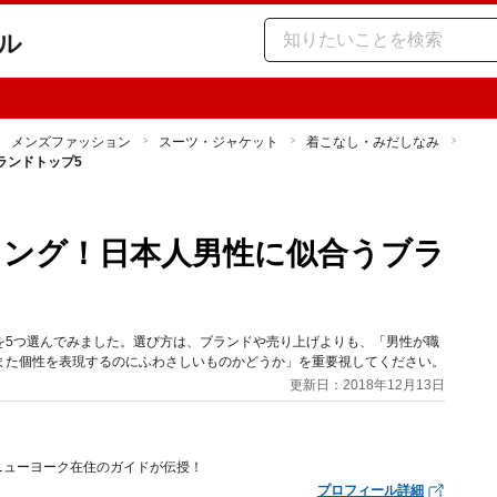
ル
メンズファッション
スーツ・ジャケット
着こなし・みだしなみ
ランドトップ5
キング！日本人男性に似合うブラ
を5つ選んでみました。選び方は、ブランドや売り上げよりも、「男性が職
また個性を表現するのにふわさしいものかどうか」を重要視してください。
更新日：2018年12月13日
ニューヨーク在住のガイドが伝授！
プロフィール詳細