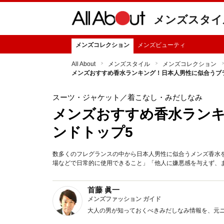
メンズスタイ
メンズコレクション
メンズビューティ
All About
メンズスタイル
メンズコレクション
メンズおすすめ香水ランキング！日本人男性に似合うブ
スーツ・ジャケット
／着こなし・みだしなみ
メンズおすすめ香水ラン
ンドトップ5
数多くのフレグランスの中から日本人男性に似合うメンズ香水
場などで日常的に使用できること」「他人に嫌悪感を与えず、
首藤 眞一
メンズファッション ガイド
大人の男が知っておくべきみだしなみ情報を、元