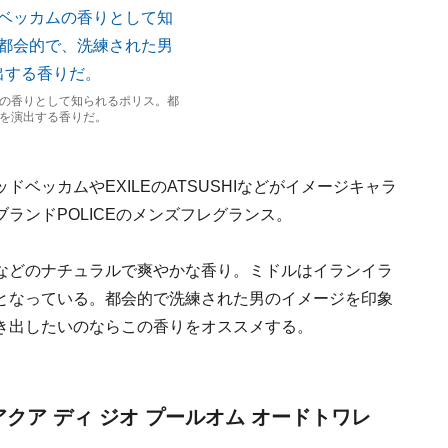
の香りとして知られるポリス。都
を演出する香りだ。
ベッカムやEXILEのATSUSHIなどがイメージキャラ
ランドPOLICEのメンズフレグランス。
などのナチュラルで爽やかな香り。ミドルはイランイラ
となっている。都会的で洗練された男のイメージを印象
き出したいのならこの香りをオススメする。
クア ディ ジオ プールオム オードトワレ