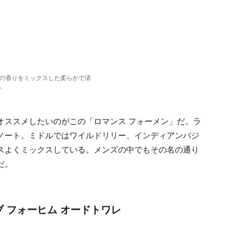
の香りをミックスした柔らかで清
。
オススメしたいのがこの「ロマンス フォーメン」だ。ラ
ノート。ミドルではワイルドリリー、インディアンバジ
スよくミックスしている。メンズの中でもその名の通り
だ。
 フォーヒム オードトワレ