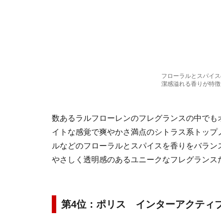
フローラルとスパイス
潔感溢れる香りが特徴
数あるラルフローレンのフレグランスの中でも
イトな感覚で爽やかさ満点のシトラス系トップ
ルなどのフローラルとスパイスを香りをバラン
やさしく透明感のあるユニークなフレグランス
第4位：ポリス インターアクティブ