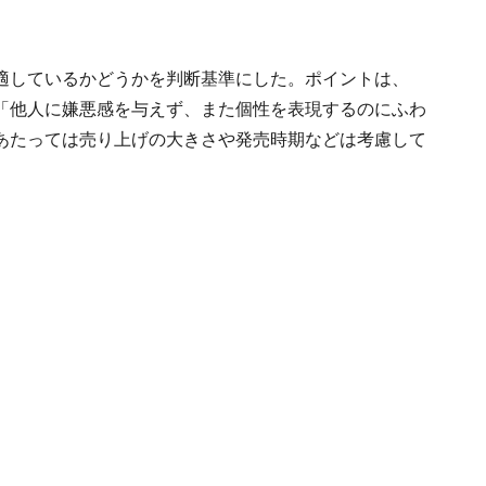
適しているかどうかを判断基準にした。ポイントは、
「他人に嫌悪感を与えず、また個性を表現するのにふわ
あたっては売り上げの大きさや発売時期などは考慮して