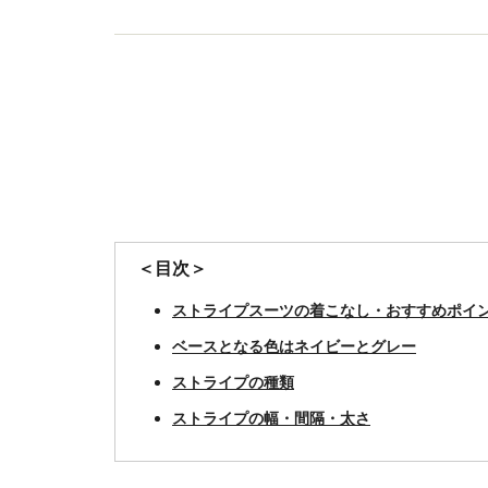
＜目次＞
ストライプスーツの着こなし・おすすめポイ
ベースとなる色はネイビーとグレー
ストライプの種類
ストライプの幅・間隔・太さ