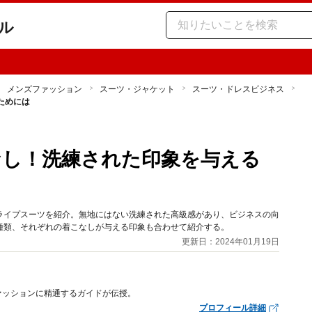
ル
メンズファッション
スーツ・ジャケット
スーツ・ドレスビジネス
ためには
なし！洗練された印象を与える
ライプスーツを紹介。無地にはない洗練された高級感があり、ビジネスの向
種類、それぞれの着こなしが与える印象も合わせて紹介する。
更新日：2024年01月19日
ァッションに精通するガイドが伝授。
プロフィール詳細