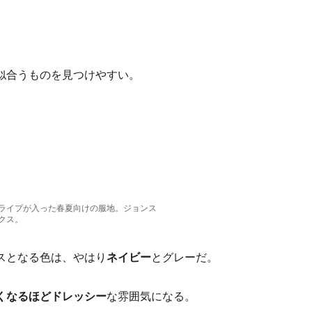
似合うものを見つけやすい。
ライプが入った春夏向けの服地。ジョンス
クス。
スとなる色は、やはり
ネイビー
とグレーだ。
くなるほどドレッシー
な雰囲気になる。