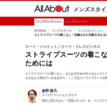
メンズスタイ
メンズコレクション
メンズビューティ
All About
メンズスタイル
メンズコレクション
ストライプスーツの着こなし！洗練された印象を与える
スーツ・ジャケット
／スーツ・ドレスビジネス
ストライプスーツの着こ
ためには
ストライプスーツの着こなし、またおすすめの作りのよいスト
上心をより高めてくれるはずだ。ここではストライプスーツの
倉野 路凡
メンズファッション ガイド
流行に流されない「王道スタイル」を、メンズフ