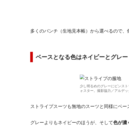
多くのバンチ（生地見本帳）から選べるので、
ベースとなる色はネイビーとグレー
少し明るめのグレーにピンスト
ォスター。撮影協力／アルデッ
ストライプスーツも無地のスーツと同様にベー
グレーよりもネイビーのほうが、そして
色が濃