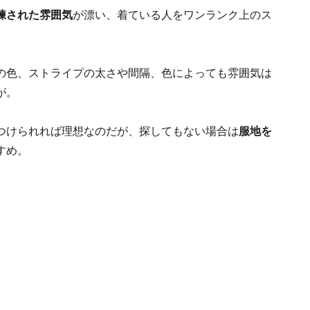
練された雰囲気
が漂い、着ている人をワンランク上のス
の色、ストライプの太さや間隔、色によっても雰囲気は
が。
つけられれば理想なのだが、探してもない場合は
服地を
すめ。