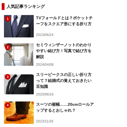
人気記事ランキング
TVフォールドとは？ポケットチ
1
ーフをスクエア形にする折り方
2023/06/24
セミウィンザーノットのわかり
2
やすい結び方！写真で結び方を
解説
2024/04/08
スリーピークスの正しい折り方
3
って？結婚式の覚えておきたい
豆知識
2020/06/16
スーツの裾幅……20cmロールア
4
ップするとおしゃれ？
2023/11/28