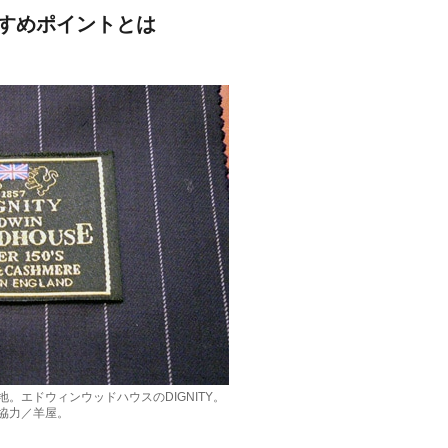
すめポイントとは
。エドウィンウッドハウスのDIGNITY。
協力／羊屋。