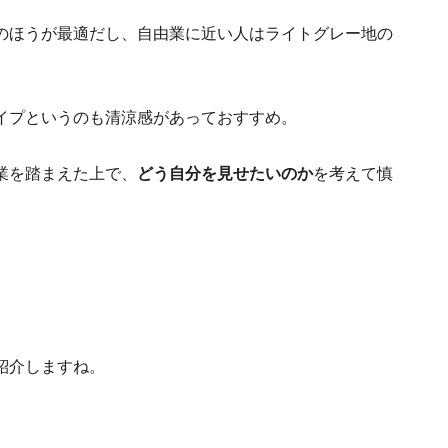
のほうが最適だし、自由業に近い人はライトグレー地の
イプというのも清涼感があっておすすめ。
業を踏まえた上で、
どう自分を見せたいのか
を考えて慎
紹介しますね。