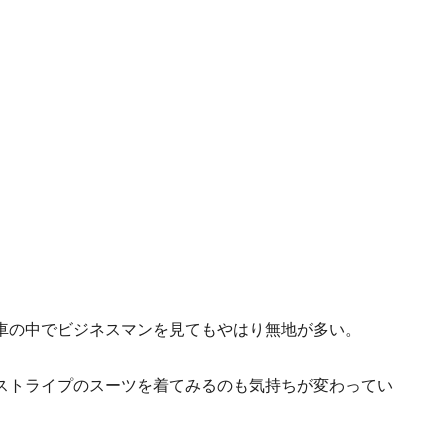
車の中でビジネスマンを見てもやはり無地が多い。
ストライプのスーツを着てみるのも気持ちが変わってい