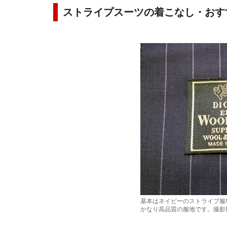
ストライプスーツの着こなし・おす
基本はネイビーのストライプ服地
かなり高品質の服地です。撮影