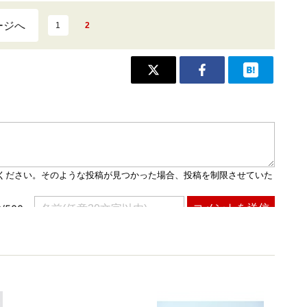
ージへ
1
2