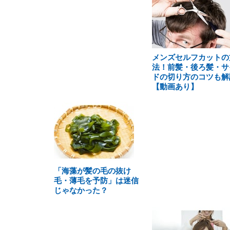
メンズセルフカットの
法！前髪・後ろ髪・サ
ドの切り方のコツも解
【動画あり】
「海藻が髪の毛の抜け
毛・薄毛を予防」は迷信
じゃなかった？