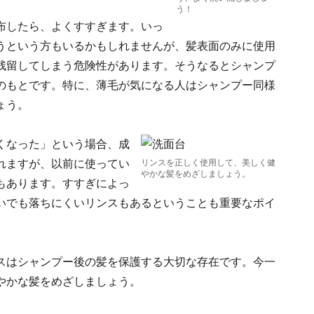
う！
布したら、よくすすぎます。いっ
うという方もいるかもしれませんが、髪表面のみに使用
残留してしまう危険性があります。そうなるとシャンプ
のもとです。特に、薄毛が気になる人はシャンプー同様
ょう。
くなった」という場合、成
れますが、以前に使ってい
リンスを正しく使用して、美しく健
やかな髪をめざしましょう。
もあります。すすぎによっ
いでも落ちにくいリンスもあるということも重要なポイ
スはシャンプー後の髪を保護する大切な存在です。今一
やかな髪をめざしましょう。