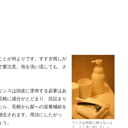
ことが何よりです。すすぎ残しが
で要注意。泡を洗い流しても、さ
リンスは頭皮に塗布する必要はあ
毛根に成分がとどまり、目詰まり
たら、毛根から髪への栄養補給を
懸念されます。用法にしたがっ
ょう。
リンスは頭皮に残らないよ
う、よく洗い流しましょ