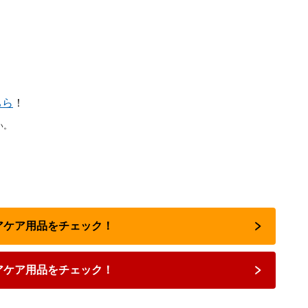
ちら
！
い。
ヘアケア用品をチェック！
アケア用品をチェック！