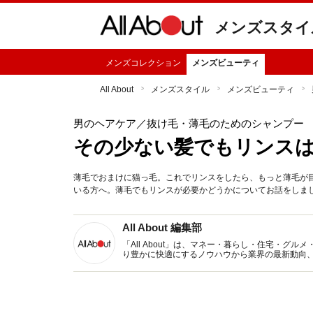
メンズスタイ
メンズコレクション
メンズビューティ
All About
メンズスタイル
メンズビューティ
男のヘアケア
／抜け毛・薄毛のためのシャンプー
その少ない髪でもリンス
薄毛でおまけに猫っ毛。これでリンスをしたら、もっと薄毛が
いる方へ。薄毛でもリンスが必要かどうかについてお話をしま
All About 編集部
「All About」は、マネー・暮らし・住宅・
り豊かに快適にするノウハウから業界の最新動向
イトです。