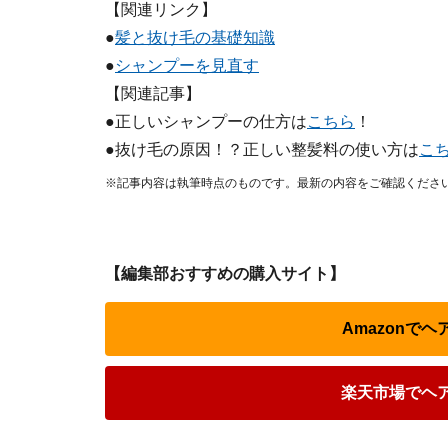
【関連リンク】
●
髪と抜け毛の基礎知識
●
シャンプーを見直す
【関連記事】
●正しいシャンプーの仕方は
こちら
！
●抜け毛の原因！？正しい整髪料の使い方は
こ
※記事内容は執筆時点のものです。最新の内容をご確認くださ
【編集部おすすめの購入サイト】
Amazonで
楽天市場でヘ