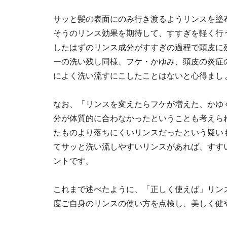
サッと髪の表面にのみ行き渡るようリンスを塗
そうのリンス効果を期待して、すすぎを軽く行
したはずのリンス成分がすすぎの過程で頭皮に
ーの洗い残し同様、フケ・かゆみ、頭皮の炎症
によく洗い流すにこしたことはないと心得まし
なお、「リンスを変えたらフケが増えた、かゆ
分が体質的に合わなかったということも考えら
たものより落ちにくいリンスだったという疑い
てサッと洗い流しやすいリンスがあれば、すす
ントです。
これまで述べたように、「正しく使えば」リン
度ご自身のリンスの使い方を点検し、美しく健