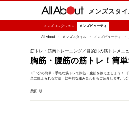
メンズスタイ
メンズコレクション
メンズビューティ
All About
メンズスタイル
メンズビューティ
筋トレ・筋肉トレーニング
／目的別の筋トレメニ
胸筋・腹筋の筋トレ！簡単
1日5分の簡単・手軽な筋トレで胸筋・腹筋を鍛えましょう！ 
単に鍛えられる方法・効率的な組み合わせもご紹介します。5
柴田 明