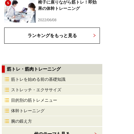
椅子に座りながら筋トレ！即効
5
果の体幹トレーニング
2022/06/08
ランキングをもっと見る
筋トレ・筋肉トレーニング
筋トレを始める前の基礎知識
ストレッチ・エクササイズ
目的別の筋トレメニュー
体幹トレーニング
腕の鍛え方
他のテーマも見る