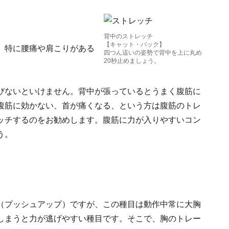
背中のストレッチ
【キャット・バック】
、特に腰痛や肩こりがある
四つん這いの姿勢で背中を上に丸め
20秒止めましょう。
びないといけません。背中が張っているとうまく腹筋に
腹筋に効かない、首が痛くなる、という方は腹筋のトレ
ッチするのをお勧めします。腹筋に力が入りやすいコン
う。
（プッシュアップ）ですが、この種目は動作中常に大胸
しまうと力が逃げやすい種目です。そこで、胸のトレー