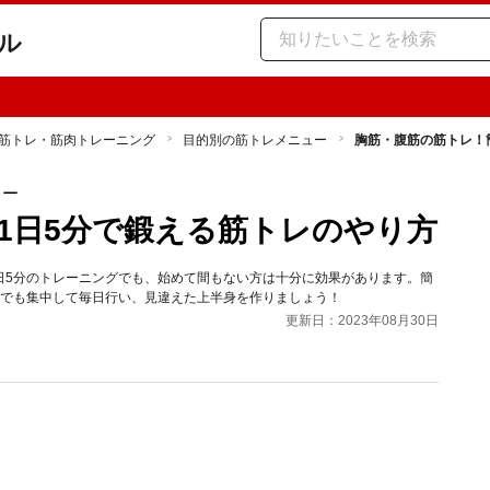
ル
筋トレ・筋肉トレーニング
目的別の筋トレメニュー
胸筋・腹筋の筋トレ！
ュー
1日5分で鍛える筋トレのやり方
1日5分のトレーニングでも、始めて間もない方は十分に効果があります。簡
分でも集中して毎日行い、見違えた上半身を作りましょう！
更新日：2023年08月30日