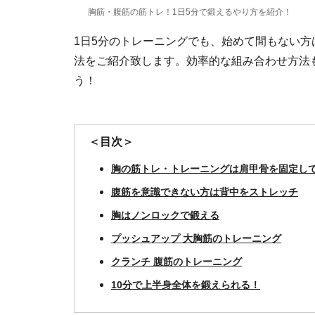
胸筋・腹筋の筋トレ！1日5分で鍛えるやり方を紹介！
1日5分のトレーニングでも、始めて間もない
法をご紹介致します。効率的な組み合わせ方法
う！
＜目次＞
胸の筋トレ・トレーニングは肩甲骨を固定し
腹筋を意識できない方は背中をストレッチ
胸はノンロックで鍛える
プッシュアップ 大胸筋のトレーニング
クランチ 腹筋のトレーニング
10分で上半身全体を鍛えられる！