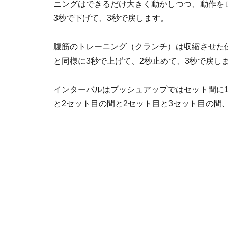
ニングはできるだけ大きく動かしつつ、動作を
3秒で下げて、3秒で戻します。
腹筋のトレーニング（クランチ）は収縮させ
と同様に3秒で上げて、2秒止めて、3秒で戻し
インターバルはプッシュアップではセット間に
と2セット目の間と2セット目と3セット目の間