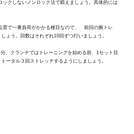
ロックしないノンロック法で鍛えましょう。具体的には
た位置で一番負荷がかかる種目なので、 前回の腕トレ
ましょう。回数はそれぞれ10回ずつ行いましょう。
1分、クランチではトレーニングを始める前、1セット目
、トータル３回ストレッチするようにしましょう。