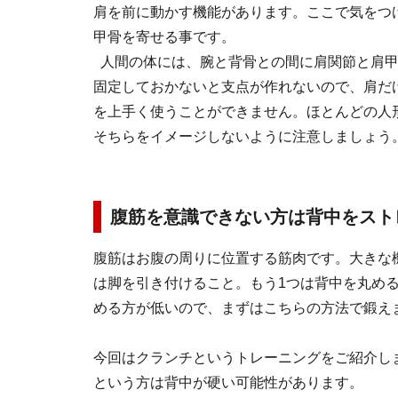
肩を前に動かす機能があります。ここで気をつ
甲骨を寄せる事です。
人間の体には、腕と背骨との間に肩関節と肩
固定しておかないと支点が作れないので、肩だ
を上手く使うことができません。ほとんどの人
そちらをイメージしないように注意しましょう
腹筋を意識できない方は背中をスト
腹筋はお腹の周りに位置する筋肉です。大きな
は脚を引き付けること。もう1つは背中を丸め
める方が低いので、まずはこちらの方法で鍛え
今回はクランチというトレーニングをご紹介し
という方は背中が硬い可能性があります。