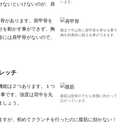
います。
けないといけないのが、肩
甲骨があります。肩甲骨を
けを動かす事ができず、胸
腕立て中は常に肩甲骨を寄せる事で
胸を効果的に鍛える事ができます。
形には肩甲骨がないので、
。
レッチ
機能は２つあります。１つ
る事です。強度は背中を丸
腹筋は肋骨の下から骨盤に向かって
広がっています。
ましょう。
ますが、初めてクランチを行ったのに腹筋に効かない！