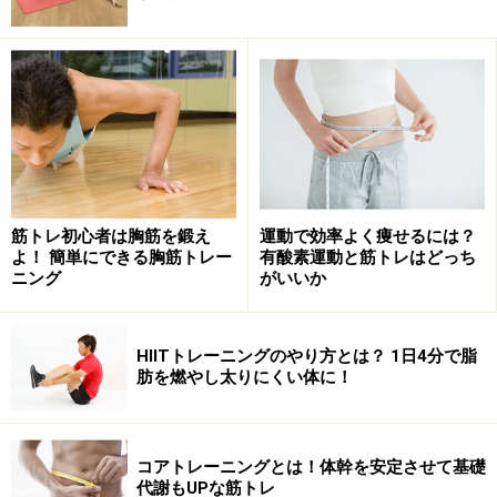
筋トレ初心者は胸筋を鍛え
運動で効率よく痩せるには？
よ！ 簡単にできる胸筋トレー
有酸素運動と筋トレはどっち
ニング
がいいか
HIITトレーニングのやり方とは？ 1日4分で脂
肪を燃やし太りにくい体に！
コアトレーニングとは！体幹を安定させて基礎
代謝もUPな筋トレ