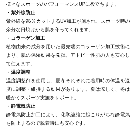
様々なスポーツのパフォーマンスUPに役立ちます。
・
紫外線防止
紫外線を98％カットするUV加工が施され、スポーツ時の
余分な日焼けから肌を守ってくれます。
・
コラーゲン加工
植物由来の成分を用いた最先端のコラーゲン加工技術に
より、肌の保湿効果を発揮。アトピー性肌の人も安心し
て使えます。
・
温度調整
温度調整剤を使用し、夏冬それぞれに着用時の体温を適
度に調整・維持する効果があります。夏は涼しく、冬は
暖かくスポーツ実施をサポート。
・
静電気防止
静電気防止加工により、化学繊維に起こりがちな静電気
を防止するので脱着時にも安心です。