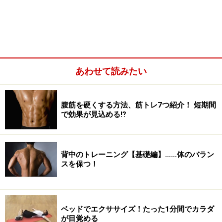
あわせて読みたい
腹筋を硬くする方法、筋トレ7つ紹介！ 短期間
で効果が見込める⁉
背中のトレーニング【基礎編】……体のバラン
スを保つ！
ベッドでエクササイズ！たった1分間でカラダ
が目覚める