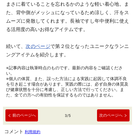
まさに着ていることを忘れるかのような軽い着心地。ま
た、背中側がメッシュになっているため涼しく、汗をス
ムーズに発散してくれます。長袖ですし年中便利に使え
る活用度の高いお得なアイテムです。
続いて、
次のページ
で第２位となったユニークなランニ
ングアイテムを紹介します。
※記事内容は執筆時点のものです。最新の内容をご確認くださ
い。
※個人の体質、また、誤った方法による実践に起因して体調不良
を引き起こす場合があります。実践の際には、必ず自身の体質及
び健康状態を十分に考慮し、正しい方法で行ってください。ま
た、全ての方への有効性を保証するものではありません。
前のページへ
次のページへ
3
/
5