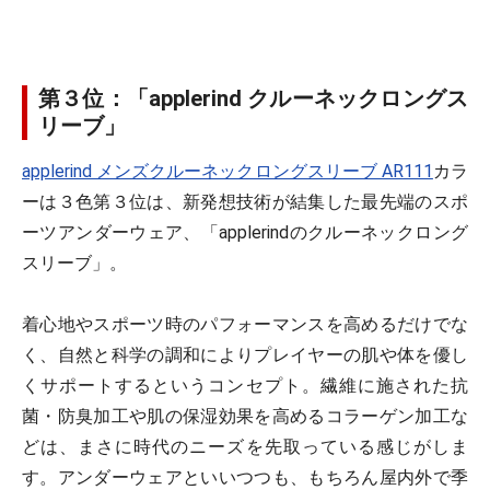
第３位：「applerind クルーネックロングス
リーブ」
applerind メンズクルーネックロングスリーブ AR111
カラ
ーは３色
第３位は、新発想技術が結集した最先端のスポ
ーツアンダーウェア、「applerindのクルーネックロング
スリーブ」。
着心地やスポーツ時のパフォーマンスを高めるだけでな
く、自然と科学の調和によりプレイヤーの肌や体を優し
くサポートするというコンセプト。繊維に施された抗
菌・防臭加工や肌の保湿効果を高めるコラーゲン加工な
どは、まさに時代のニーズを先取っている感じがしま
す。アンダーウェアといいつつも、もちろん屋内外で季