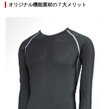
オリジナル機能素材の７大メリット