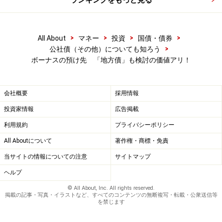
>
>
>
>
All About
マネー
投資
国債・債券
>
公社債（その他）についても知ろう
ボーナスの預け先 「地方債」も検討の価値アリ！
会社概要
採用情報
投資家情報
広告掲載
利用規約
プライバシーポリシー
All Aboutについて
著作権・商標・免責
当サイトの情報についての注意
サイトマップ
ヘルプ
© All About, Inc. All rights reserved.
掲載の記事・写真・イラストなど、すべてのコンテンツの無断複写・転載・公衆送信等
を禁じます