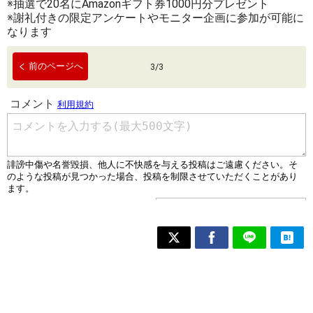
※抽選で20名にAmazonギフト券1000円分プレゼント
※謝礼付きの限定アンケートやモニター企画に参加が可能に
なります
前のページへ
3
/
3