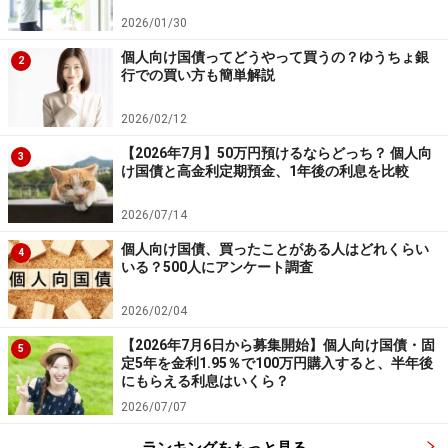
2026/01/30
個人向け国債ってどうやって買うの？ゆうちょ銀
2
行での買い方も簡単解説
2026/02/12
【2026年7月】50万円預けるならどっち？ 個人向
3
け国債と高金利定期預金、1年後の利息を比較
2026/07/14
個人向け国債、買ったことがある人はどれくらい
4
いる？500人にアンケート調査
2026/02/04
【2026年7月6日から募集開始】個人向け国債・固
5
定5年を金利1.95％で100万円購入すると、半年後
にもらえる利息はいくら？
2026/07/07
ランキングをもっと見る