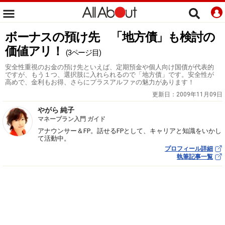
ボーナスの預け先 「地方債」も検討の
価値アリ！
(3ページ目)
安全性重視のお金の預け先といえば、定期預金や個人向け国債が代表的
ですが、もう１つ、選択肢に入れられるので「地方債」です。安全性が
高めで、金利もお得、さらにプラスアルファの魅力があります！
更新日：
2009年11月09日
やがら 純子
マネープラン入門 ガイド
アナウンサー＆FP。話せるFPとして、キャリアと知識をいかし
て活動中。
プロフィール詳細
執筆記事一覧