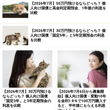
【2026年7月】50万円預けるならどっち？ 個
人向け国債と高金利定期預金、1年後の利息を
比較
【2026年7月】30万円預けるならどっち？ 個
人向け国債「固定5年」と5年定期預金の利息
を比較
【2026年7月】30万円預ける
【2026年7月6日から募集開
ならどっち？ 個人向け国債
始】個人向け国債・変動10年
「固定3年」と3年定期預金の
を金利1.8％で100万円購入す
利息を比較
ると、半年後にもらえる利息