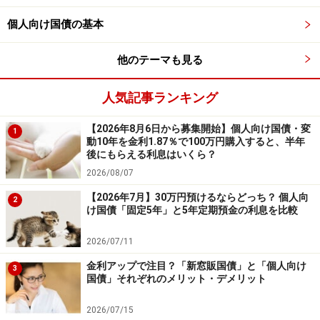
個人向け国債の基本
他のテーマも見る
人気記事ランキング
【2026年8月6日から募集開始】個人向け国債・変
1
動10年を金利1.87％で100万円購入すると、半年
後にもらえる利息はいくら？
2026/08/07
【2026年7月】30万円預けるならどっち？ 個人向
2
け国債「固定5年」と5年定期預金の利息を比較
2026/07/11
金利アップで注目？「新窓販国債」と「個人向け
3
国債」それぞれのメリット・デメリット
2026/07/15