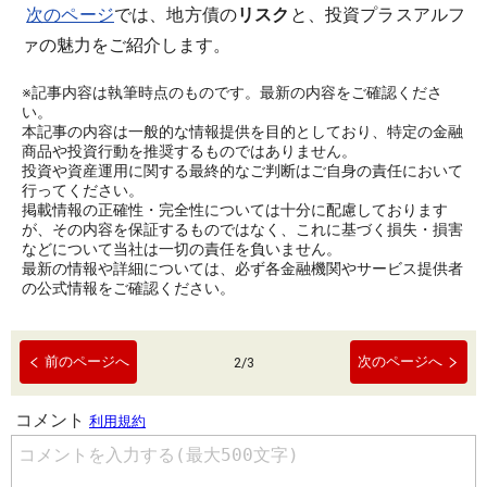
次のページ
では、地方債の
リスク
と、投資プラスアルフ
ァの魅力をご紹介します。
※記事内容は執筆時点のものです。最新の内容をご確認くださ
い。
本記事の内容は一般的な情報提供を目的としており、特定の金融
商品や投資行動を推奨するものではありません。
投資や資産運用に関する最終的なご判断はご自身の責任において
行ってください。
掲載情報の正確性・完全性については十分に配慮しております
が、その内容を保証するものではなく、これに基づく損失・損害
などについて当社は一切の責任を負いません。
最新の情報や詳細については、必ず各金融機関やサービス提供者
の公式情報をご確認ください。
前のページへ
次のページへ
2
/
3