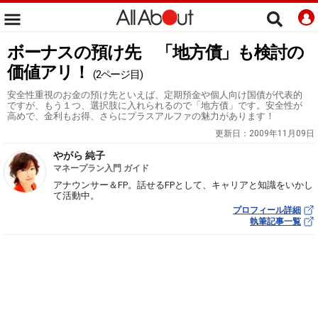
ボーナスの預け先 「地方債」も検討の
価値アリ！
(2ページ目)
安全性重視のお金の預け先といえば、定期預金や個人向け国債が代表的
ですが、もう１つ、選択肢に入れられるので「地方債」です。安全性が
高めで、金利もお得、さらにプラスアルファの魅力があります！
更新日：
2009年11月09日
やがら 純子
マネープラン入門 ガイド
アナウンサー＆FP。話せるFPとして、キャリアと知識をいかし
て活動中。
プロフィール詳細
執筆記事一覧