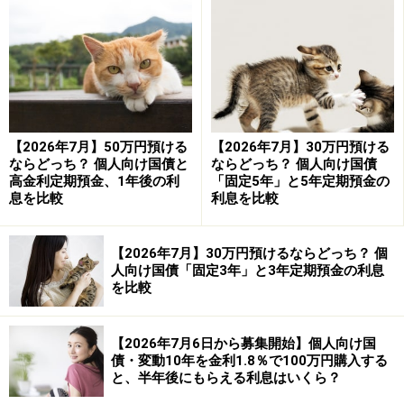
【2026年7月】50万円預ける
【2026年7月】30万円預ける
ならどっち？ 個人向け国債と
ならどっち？ 個人向け国債
高金利定期預金、1年後の利
「固定5年」と5年定期預金の
息を比較
利息を比較
【2026年7月】30万円預けるならどっち？ 個
人向け国債「固定3年」と3年定期預金の利息
を比較
【2026年7月6日から募集開始】個人向け国
債・変動10年を金利1.8％で100万円購入する
と、半年後にもらえる利息はいくら？