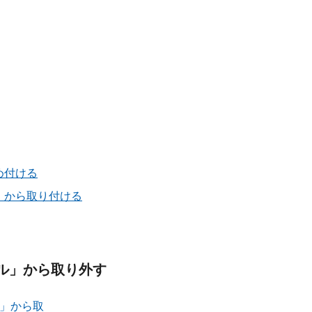
め付ける
」から取り付ける
ナル」から取り外す