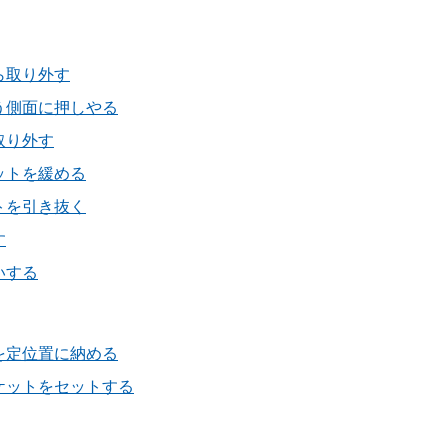
ら取り外す
う側面に押しやる
取り外す
ットを緩める
トを引き抜く
す
いする
を定位置に納める
ケットをセットする