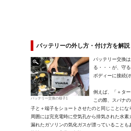
バッテリーの外し方・付け方を解説
バッテリー交換は
る・・・が、守る
ボディーに接続(
例えば、「＋ター
バッテリー交換の様子1
この際、スパナの
子と＋端子をショートさせたのと同じことにな
周囲には完充電時に空気孔から排気された水素
漏れたガソリンの気化ガスが漂っていることも