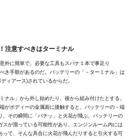
！注意すべきはターミナル
意外に簡単で、必要な工具もスパナ１本で事足り
べき手順があるのだ。バッテリーの「－ターミナル」は
ボディアース)されているからだ。
ミナル」から外し始めたり、後から組み付けたとする。
端がボディーの金属面に接触すると、バッテリーの－端
り、その瞬間に「バチッ」と火花が飛ぶ。バッテリーの
ガスが溜っている可能性があり、エンジンルーム内には
あって、そんな具合に火花が飛んだりすると引火する可