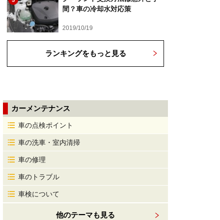
5
間？車の冷却水対応策
2019/10/19
ランキングをもっと見る
カーメンテナンス
車の点検ポイント
車の洗車・室内清掃
車の修理
車のトラブル
車検について
他のテーマも見る