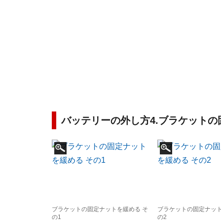
バッテリーの外し方4.ブラケット
ブラケットの固定ナットを緩める そ
ブラケットの固定ナット
の1
の2