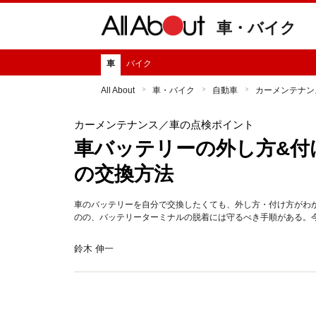
車・バイク
車
バイク
All About
車・バイク
自動車
カーメンテナン
カーメンテナンス
／車の点検ポイント
車バッテリーの外し方&付
の交換方法
車のバッテリーを自分で交換したくても、外し方・付け方がわ
のの、バッテリーターミナルの脱着には守るべき手順がある。
鈴木 伸一