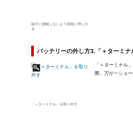
端子に接触しないよう側面に押しや
る
バッテリーの外し方3.「＋ターミナ
「＋ターミナル」
際、万が一ショー
「＋ターミナル」を取り外す