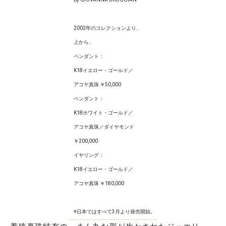
2002年のコレクションより、
上から、
ペンダント：
K18イエロー・ゴールド／
アコヤ真珠 ￥50,000
ペンダント：
K18ホワイト・ゴールド／
アコヤ真珠／ダイヤモンド
￥200,000
イヤリング：
K18イエロー・ゴールド／
アコヤ真珠 ￥180,000
※日本ではすべて3月より発売開始。