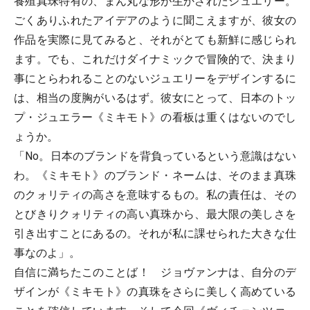
養殖真珠特有の、まん丸な形が生かされたジュエリー。
ごくありふれたアイデアのように聞こえますが、彼女の
作品を実際に見てみると、それがとても新鮮に感じられ
ます。でも、これだけダイナミックで冒険的で、決まり
事にとらわれることのないジュエリーをデザインするに
は、相当の度胸がいるはず。彼女にとって、日本のトッ
プ・ジュエラー《ミキモト》の看板は重くはないのでし
ょうか。
「No。日本のブランドを背負っているという意識はない
わ。《ミキモト》のブランド・ネームは、そのまま真珠
のクォリティの高さを意味するもの。私の責任は、その
とびきりクォリティの高い真珠から、最大限の美しさを
引き出すことにあるの。それが私に課せられた大きな仕
事なのよ」。
自信に満ちたこのことば！ ジョヴァンナは、自分のデ
ザインが《ミキモト》の真珠をさらに美しく高めている