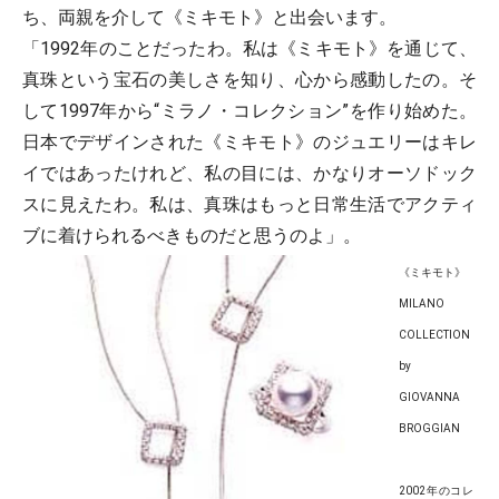
ち、両親を介して《ミキモト》と出会います。
「1992年のことだったわ。私は《ミキモト》を通じて、
真珠という宝石の美しさを知り、心から感動したの。そ
して1997年から“ミラノ・コレクション”を作り始めた。
日本でデザインされた《ミキモト》のジュエリーはキレ
イではあったけれど、私の目には、かなりオーソドック
スに見えたわ。私は、真珠はもっと日常生活でアクティ
ブに着けられるべきものだと思うのよ」。
《ミキモト》
MILANO
COLLECTION
by
GIOVANNA
BROGGIAN
2002年のコレ