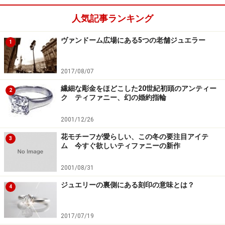
人気記事ランキング
ヴァンドーム広場にある5つの老舗ジュエラー
1
2017/08/07
繊細な彫金をほどこした20世紀初頭のアンティー
2
ク ティファニー、幻の婚約指輪
2001/12/26
花モチーフが愛らしい、この冬の要注目アイテ
3
ム 今すぐ欲しいティファニーの新作
2001/08/31
ジュエリーの裏側にある刻印の意味とは？
4
2017/07/19