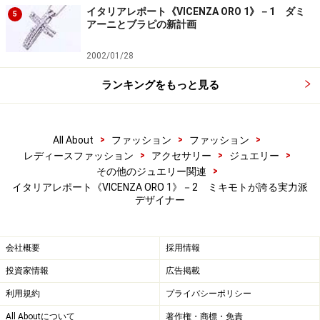
イタリアレポート《VICENZA ORO 1》－1 ダミ
5
アーニとブラピの新計画
2002/01/28
ランキングをもっと見る
>
>
>
All About
ファッション
ファッション
>
>
>
レディースファッション
アクセサリー
ジュエリー
>
その他のジュエリー関連
イタリアレポート《VICENZA ORO 1》－2 ミキモトが誇る実力派
デザイナー
会社概要
採用情報
投資家情報
広告掲載
利用規約
プライバシーポリシー
All Aboutについて
著作権・商標・免責