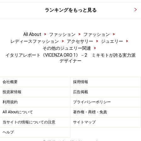
ランキングをもっと見る
>
>
>
All About
ファッション
ファッション
>
>
>
レディースファッション
アクセサリー
ジュエリー
>
その他のジュエリー関連
イタリアレポート《VICENZA ORO 1》－2 ミキモトが誇る実力派
デザイナー
会社概要
採用情報
投資家情報
広告掲載
利用規約
プライバシーポリシー
All Aboutについて
著作権・商標・免責
当サイトの情報についての注意
サイトマップ
ヘルプ