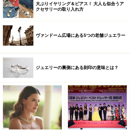
次のページでは、彼女へのインタビューと新作ジュエリ
大ぶりイヤリング＆ピアス！ 大人も似合うア
ーをご紹介します。
クセサリーの取り入れ方
※記事内容は執筆時点のものです。最新の内容をご確認くださ
い。
ヴァンドーム広場にある5つの老舗ジュエラー
次のページへ
1
/
2
ジュエリーの裏側にある刻印の意味とは？