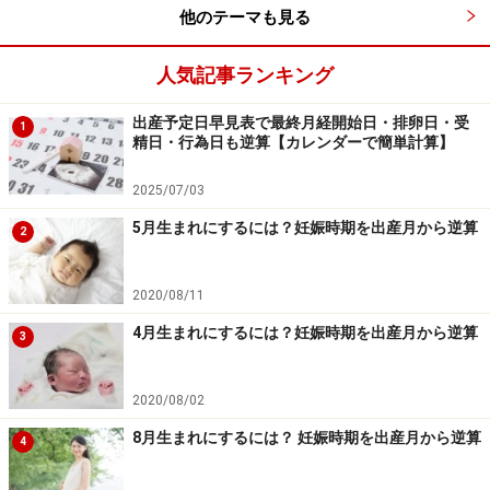
他のテーマも見る
人気記事ランキング
出産予定日早見表で最終月経開始日・排卵日・受
1
精日・行為日も逆算【カレンダーで簡単計算】
2025/07/03
5月生まれにするには？妊娠時期を出産月から逆算
2
2020/08/11
4月生まれにするには？妊娠時期を出産月から逆算
3
2020/08/02
8月生まれにするには？ 妊娠時期を出産月から逆算
4