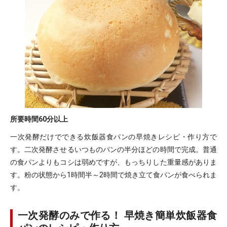
所要時間
60分以上
一次発酵だけでできる炊飯器食パンの早焼きレシピ・作り方で
す。二次発酵させるいつものパンの半分ほどの時間で完成。普通
の食パンよりもコシは弱めですが、もっちりした重量感がありま
す。粉の状態から1時間半～2時間で焼き立て食パンが食べられま
す。
一次発酵のみで作る！ 早焼き簡単炊飯器食