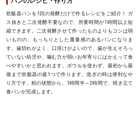
パンのレシピ・作り方
炊飯器パンを1回の発酵だけで作るレシピをご紹介！ ガ
ス抜きと二次発酵不要なので、所要時間が1時間以上短
縮できます。二次発酵させて作ったものよりもコシは弱
いものの、もっちりとした重量感のあるパンになりま
す。歯切れがよく、口溶けがよいので、歯が生えそろっ
ていない幼児や、噛む力が弱いお年寄りにはかえって食
べやすいかと思われます。ボウルを使わず、最初から最
後まで炊飯器の釜1つで作ります。急ぎの時は便利なや
り方です。粉の状態から、1時間半～2時間で、焼き立て
食パンが完成します。