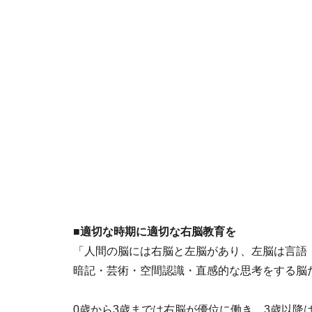
■適切な時期に適切な右脳教育を
「人間の脳には右脳と左脳があり、左脳は言語
暗記・芸術・空間認識・直感的な思考をする脳
0歳から3歳までは右脳が優位に働き、3歳以降