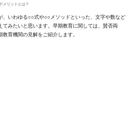
デメリットとは？
、いわゆる○○式や○○メソッドといった、文字や数など
えてみたいと思います。早期教育に関しては、賛否両
期教育機関の見解をご紹介します。