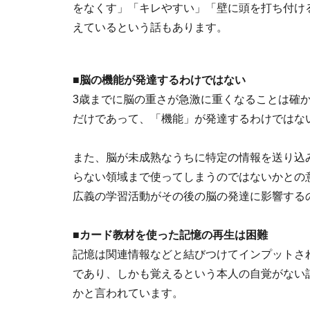
をなくす」「キレやすい」「壁に頭を打ち付け
えているという話もあります。
■脳の機能が発達するわけではない
3歳までに脳の重さが急激に重くなることは確
だけであって、「機能」が発達するわけではな
また、脳が未成熟なうちに特定の情報を送り込
らない領域まで使ってしまうのではないかとの
広義の学習活動がその後の脳の発達に影響する
■カード教材を使った記憶の再生は困難
記憶は関連情報などと結びつけてインプットさ
であり、しかも覚えるという本人の自覚がない
かと言われています。