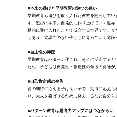
■本来の遊びと早期教育の遊びの違い
早期教育も遊びを取り入れた教材を開発してい
す。遊びは本来、自発的に作り上げていく世界
動的に受け入れることで成立する世界です。ま
もあり、協調性のない子どもに育っていく危険
■自主性の抑圧
早期教育はパターン化され、それに反応すると
ため、子どもは自発性・創造性の領域の発達が
■自己肯定感の喪失
親の期待に応える子は良い子で、期待に応えら
り、大人を喜ばせるために努力するなど自分ら
■パターン教育は思考力アップにはつながらい