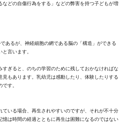
るなどの自傷行為をする」などの弊害を持つ子どもが増
かであるが、神経細胞の網である脳の「構造」ができる
いと言います。
みすぎると、のちの学習のために残しておかなければな
意見もあります。乳幼児は感動したり、体験したりする
のです。
れている場合、再生されやすいのですが、それが不十分
記憶は時間の経過とともに再生は困難になるのではない