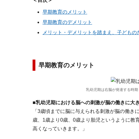
＜目次＞
早期教育のメリット
早期教育のデメリット
メリット・デメリットを踏まえ、子どもの
早期教育のメリット
乳幼児期は右脳が発達する時期
■乳幼児期における脳への刺激が脳の働きに大
「3歳頃までに脳に与えられる刺激が脳の働きに
歳、1歳より0歳、0歳より胎児というように教
高くなっていきます。」