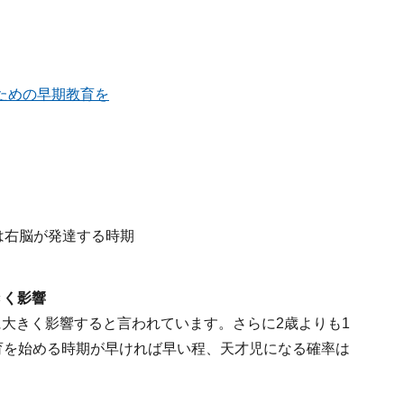
ための早期教育を
きく影響
大きく影響すると言われています。さらに2歳よりも1
育を始める時期が早ければ早い程、天才児になる確率は