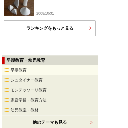
2008/10/31
ランキングをもっと見る
早期教育・幼児教育
早期教育
シュタイナー教育
モンテッソーリ教育
家庭学習・教育方法
幼児教室・教材
他のテーマも見る