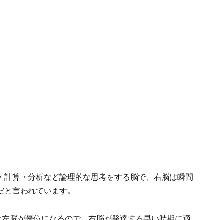
・計算・分析など論理的な思考をする脳で、右脳は瞬間
だと言われています。
は左脳が優位になるので、右脳が発達する早い時期に適