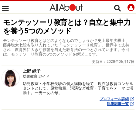
モンテッソーリ教育とは？自立と集中力
を養う5つのメソッド
モンテッソーリ教育とはどのようなものでしょうか？史上最年少棋士、
藤井聡太七段も取り入れていた「モンテッソーリ教育」。世界中で支持
され、教育界に大きな影響を与えた教育法の一つとされています。今回
は、モッテソーリ教育の5つのメソッドを解説します。
更新日：
2020年06月17日
上野 緑子
幼児教育 ガイド
幼児教室・小学校受験の個人講師を経て、現在は教育コンサル
タントとして、原稿執筆、講演など教育・子育てをテーマに活
動中。一男一女の母。
プロフィール詳細
執筆記事一覧