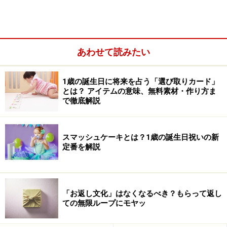
ネットショッピングで買えるお勧めのトッポンチー
ノ
あわせて読みたい
1歳の誕生日に将来を占う「選び取りカード」
とは？ アイテムの意味、無料素材・作り方ま
で徹底解説
スマッシュケーキとは？1歳の誕生日祝いの新
定番を解説
「お返し文化」はなくなるべき？もらって返し
ての無限ループにモヤッ
トッポンチーノの特徴や使い方