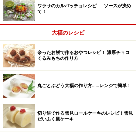
ワラサのカルパッチョレシピ……ソースが決め
蓋をして電子レンジ（600w）で約2分ほど加熱します。
て！
大福のレシピ
余ったお餅で作るおやつレシピ！ 濃厚チョコ
くるみもちの作り方
丸ごとぶどう大福の作り方……レンジで簡単！
切り餅で作る雪見ロールケーキのレシピ！雪見
だいふく風ケーキ