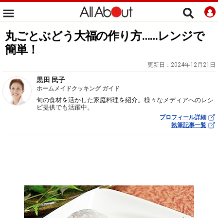
丸ごとぶどう大福の作り方……レンジで
簡単！
更新日：
2024年12月21日
黒田 民子
ホームメイドクッキング ガイド
旬の食材を活かした家庭料理を紹介。様々なメディアへのレシ
ピ提供でも活躍中。
プロフィール詳細
執筆記事一覧