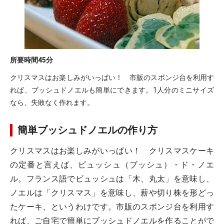
所要時間
45分
クリスマスはお楽しみがいっぱい！ 市販のスポンジ台を利用す
れば、ブッシュドノエルも簡単にできます。1人分のミニサイズ
なら、失敗なく作れます。
簡単ブッシュドノエルの作り方
クリスマスはお楽しみがいっぱい！ クリスマスケーキ
の定番と言えば、ビュッシュ（ブッシュ）・ド・ノエ
ル。フランス語でビュッシュは「木、丸太」を意味し、
ノエルは「クリスマス」を意味し、薪や切り株を形どっ
たケーキ、というわけです。市販のスポンジ台を利用す
れば、ご自宅で簡単にブッシュドノエルを作ることがで