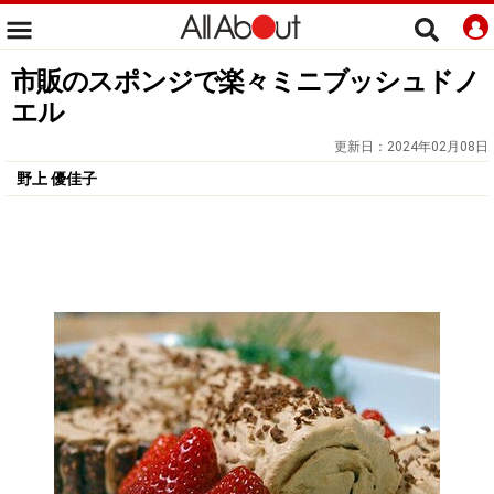
市販のスポンジで楽々ミニブッシュドノ
エル
更新日：
2024年02月08日
野上 優佳子