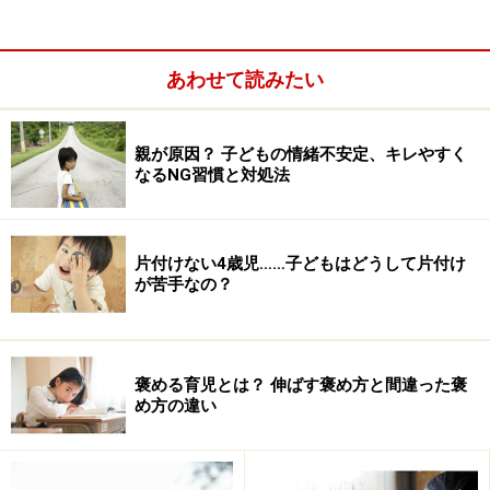
あわせて読みたい
トイレトレーニングを始める時期
親が原因？ 子どもの情緒不安定、キレやすく
なるNG習慣と対処法
片付けない4歳児……子どもはどうして片付け
が苦手なの？
褒める育児とは？ 伸ばす褒め方と間違った褒
め方の違い