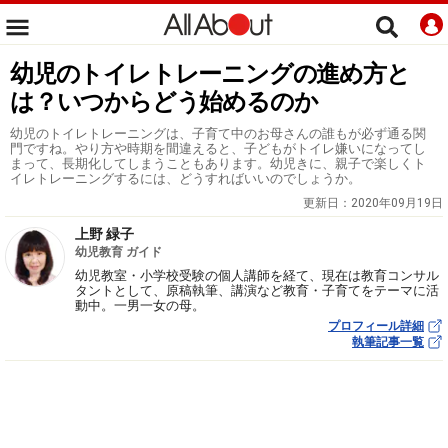
幼児のトイレトレーニングの進め方と
は？いつからどう始めるのか
幼児のトイレトレーニングは、子育て中のお母さんの誰もが必ず通る関
門ですね。やり方や時期を間違えると、子どもがトイレ嫌いになってし
まって、長期化してしまうこともあります。幼児きに、親子で楽しくト
イレトレーニングするには、どうすればいいのでしょうか。
更新日：
2020年09月19日
上野 緑子
幼児教育 ガイド
幼児教室・小学校受験の個人講師を経て、現在は教育コンサル
タントとして、原稿執筆、講演など教育・子育てをテーマに活
動中。一男一女の母。
プロフィール詳細
執筆記事一覧