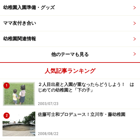
幼稚園入園準備・グッズ
ママ友付き合い
幼稚園関連情報
他のテーマも見る
人気記事ランキング
２人目出産と入園が重なったらどうしよう！ は
1
じめての幼稚園と「下の子」
2003/07/23
佐藤可士和プロデュース！立川市・藤幼稚園
2
2008/08/22