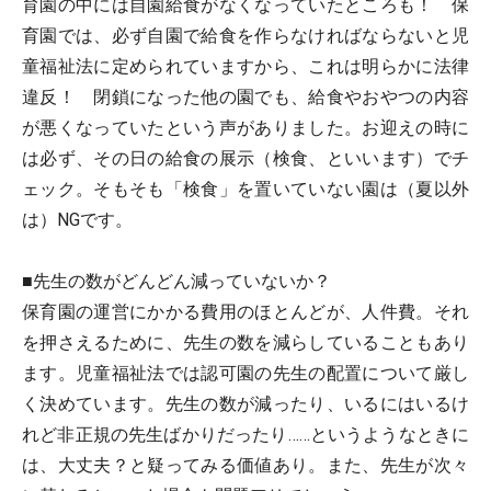
育園の中には自園給食がなくなっていたところも！ 保
育園では、必ず自園で給食を作らなければならないと児
童福祉法に定められていますから、これは明らかに法律
違反！ 閉鎖になった他の園でも、給食やおやつの内容
が悪くなっていたという声がありました。お迎えの時に
は必ず、その日の給食の展示（検食、といいます）でチ
ェック。そもそも「検食」を置いていない園は（夏以外
は）NGです。
■先生の数がどんどん減っていないか？
保育園の運営にかかる費用のほとんどが、人件費。それ
を押さえるために、先生の数を減らしていることもあり
ます。児童福祉法では認可園の先生の配置について厳し
く決めています。先生の数が減ったり、いるにはいるけ
れど非正規の先生ばかりだったり……というようなときに
は、大丈夫？と疑ってみる価値あり。また、先生が次々