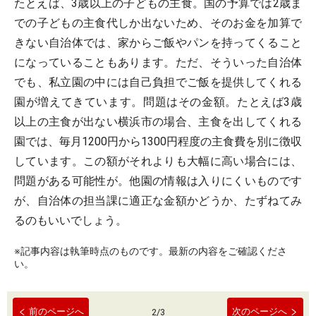
たとえば、3歳以上の子どもの主食。国の予算では2歳ま
での子どもの主食代しか出ないため、そのお金を加算で
きない自治体では、家からご飯やパンを持ってくること
になっていることもあります。ただ、そういった自治体
でも、私立園の中には自己負担でご飯を提供してくれる
園が増えてきています。問題はその金額。たとえば3歳
以上の主食が出ない横浜市の場合、主食を出してくれる
園では、毎月1200円から1300円程度の主食費を別に徴収
しています。この額がそれよりも大幅に高い場合には、
問題がある可能性が。他園の情報は入りにくいものです
が、自治体の担当課に適正な金額かどうか、たずねてみ
るのもいいでしょう。
※記事内容は執筆時点のものです。最新の内容をご確認くださ
い。
前のページへ
次のページへ
2
/
3