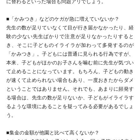
に替わるといった場合も問題アリでしょう。
■「かみつき」などのケガが急に増えていないか？
先生の数が足りていなくて目が行き届かなかったり、経
験の少ない先生ばかりで注意が足りなかったりすると
き、そこに子どものイライラが加わって多発するのが
「かみつき」。子どもには普通に見られる行為ですが、
本来、子どもがほかのお子さんを噛む前に先生が気づい
て止めることになっています。もちろん、子どもの動き
が速くて止められない場合もあり、一度おきたからダメ
ということではありません。それでも、あまりに頻発す
る場合は、先生の数が足りないか、子どもがイライラす
るような環境にあることを疑ってみる必要があるでしょ
う。
■集金の金額が他園と比べて高くないか？