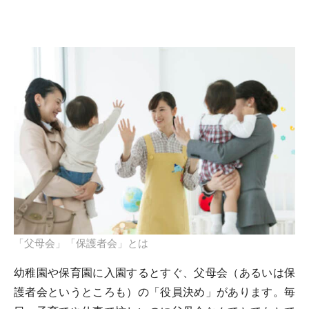
「父母会」「保護者会」とは
幼稚園や保育園に入園するとすぐ、父母会（あるいは保
護者会というところも）の「役員決め」があります。毎