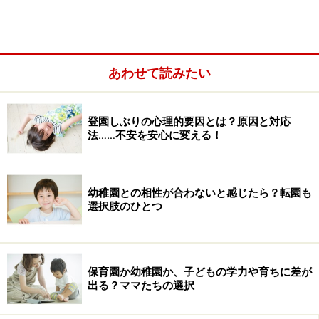
も親の違いの方が大きい
あわせて読みたい
登園しぶりの心理的要因とは？原因と対応
法……不安を安心に変える！
幼稚園との相性が合わないと感じたら？転園も
選択肢のひとつ
幼稚園か保育園かよりも親の関わり方が大切
保育園か幼稚園か、子どもの学力や育ちに差が
出る？ママたちの選択
幼稚園・保育園はそれぞれ目的などの差から、様々な違