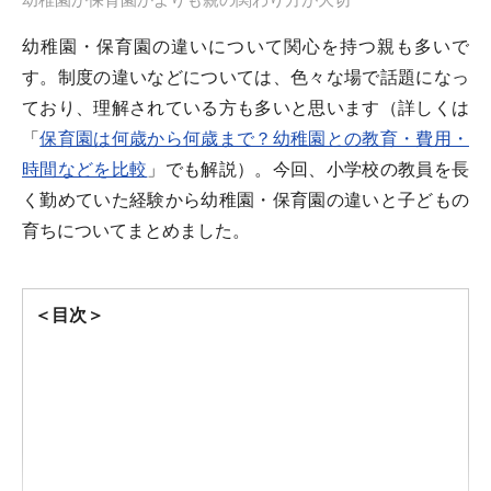
幼稚園か保育園かよりも親の関わり方が大切
幼稚園・保育園の違いについて関心を持つ親も多いで
す。制度の違いなどについては、色々な場で話題になっ
ており、理解されている方も多いと思います（詳しくは
「
保育園は何歳から何歳まで？幼稚園との教育・費用・
時間などを比較
」でも解説）。今回、小学校の教員を長
く勤めていた経験から幼稚園・保育園の違いと子どもの
育ちについてまとめました。
＜目次＞