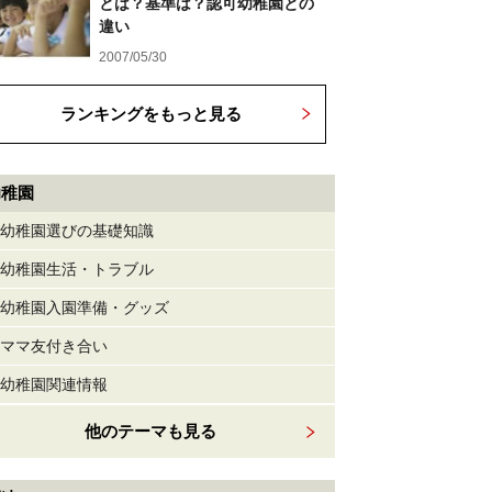
とは？基準は？認可幼稚園との
違い
2007/05/30
ランキングをもっと見る
幼稚園
幼稚園選びの基礎知識
幼稚園生活・トラブル
幼稚園入園準備・グッズ
ママ友付き合い
幼稚園関連情報
他のテーマも見る