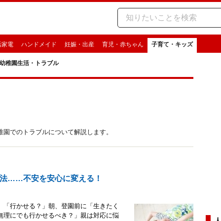
活家電
ハンドメイド
妊娠・出産
育児・赤ちゃん
子育て・キッズ
幼稚園生活・トラブル
稚園でのトラブルについて解説します。
法……不安を安心に変える！
」「行かせる？」朝、登園前に「生きたく
無理にでも行かせるべき？」親は対応に悩