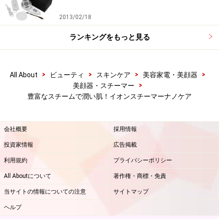
2013/02/18
ランキングをもっと見る
>
>
>
>
All About
ビューティ
スキンケア
美容家電・美顔器
>
美顔器・スチーマー
豊富なスチームで潤い肌！イオンスチーマーナノケア
会社概要
採用情報
投資家情報
広告掲載
利用規約
プライバシーポリシー
All Aboutについて
著作権・商標・免責
当サイトの情報についての注意
サイトマップ
ヘルプ