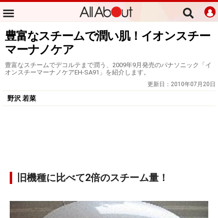
豊富なスチームで潤い肌！イオンスチー
マーナノケア
豊富なスチームでデコルテまで潤う、2009年9月発売のパナソニック「イ
オンスチーマーナノケアEH-SA91」を紹介します。
更新日：
2010年07月20日
野沢 若菜
旧機種に比べて2倍のスチーム量！