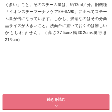
く多い」こと。そのスチーム量は、約12ml／分。旧機種
「イオンスチーマーナノケアEH-SA90」に比べてスチー
ム量が倍になっています。しかし、残念なのはその分商
品サイズが大きいこと。洗面台に置いておくのは難しい
かもしれません。（高さ27.5cm×幅30.2cm×奥行き
21.9cm）
続きを読む