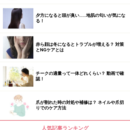
い。
※個人の体質、また、誤った方法による実践に起因して肌荒れや
不調を引き起こす場合があります。実践の際には、必ず自身の体
夕方になると頭が臭い……地肌の匂いが気にな
質及び健康状態を十分に考慮し、正しい方法で行ってください。
る！
また、全ての方への有効性を保証するものではありません。
【編集部おすすめの購入サイト】
赤ら顔は冬になるとトラブルが増える？ 対策
とNGケアとは
Amazonで人気の美顔器をチェック！
チークの適量って一体どれくらい？ 動画で確
楽天市場で人気の美顔器をチェック！
認！
爪が割れた時の対処や補修は？ ネイルや爪切
りでのケア方法
人気記事ランキング