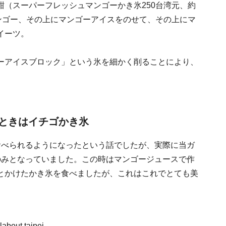
綿花甜（スーパーフレッシュマンゴーかき氷250台湾元、約
ンゴー、その上にマンゴーアイスをのせて、その上にマ
イーツ。
ーアイスブロック」という氷を細かく削ることにより、
ときはイチゴかき氷
氷が食べられるようになったという話でしたが、実際に当ガ
のみとなっていました。この時はマンゴージュースで作
とかけたかき氷を食べましたが、これはこれでとても美