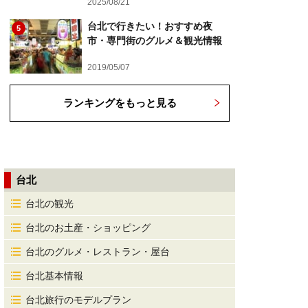
2025/08/21
台北で行きたい！おすすめ夜
5
市・専門街のグルメ＆観光情報
2019/05/07
ランキングをもっと見る
台北
台北の観光
台北のお土産・ショッピング
台北のグルメ・レストラン・屋台
台北基本情報
台北旅行のモデルプラン