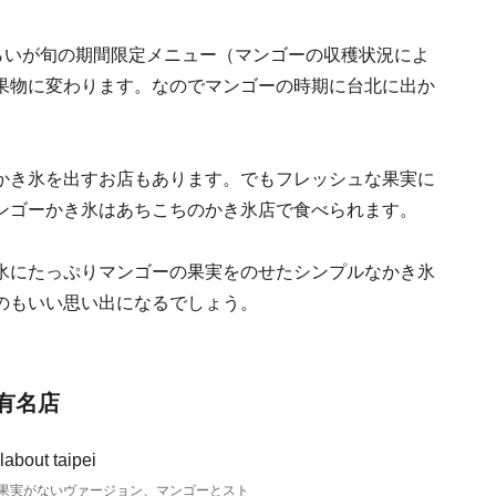
らいが旬の期間限定メニュー（マンゴーの収穫状況によ
果物に変わります。なのでマンゴーの時期に台北に出か
かき氷を出すお店もあります。でもフレッシュな果実に
ンゴーかき氷はあちこちのかき氷店で食べられます。
氷にたっぷりマンゴーの果実をのせたシンプルなかき氷
のもいい思い出になるでしょう。
の有名店
果実がないヴァージョン、マンゴーとスト