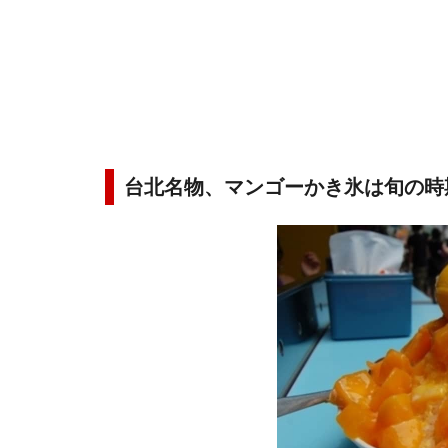
台北名物、マンゴーかき氷は旬の時