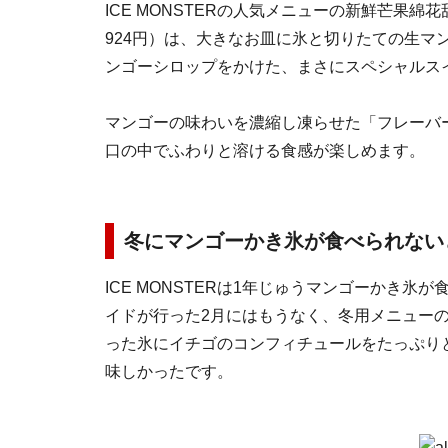
ICE MONSTERの人気メニューの新鮮芒果
924円）は、大きなお皿に氷と切りたての生マ
ンゴーシロップをかけた、まさにスペシャルス
マンゴーの味わいを濃縮し凍らせた「フレーバ
口の中でふわりと溶ける食感が楽しめます。
冬にマンゴーかき氷が食べられない
ICE MONSTERは1年じゅうマンゴーかき
イドが行った2月にはもうなく、冬用メニュー
った氷にイチゴのコンフィチュールをたっぷり
味しかったです。