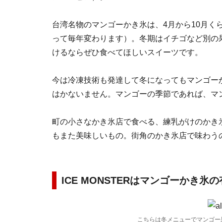
台湾名物のマンゴーかき氷は、4月から10月く
って毎年変わります）。冬期はイチゴなど別の
けるならぜひ食べてほしいスイーツです。
今は冷凍技術も発達して冬になってもマンゴー
はかないません。マンゴーの季節であれば、マ
町の小さなかき氷店で食べる、練乳がけのかき
もまた美味しいもの。街角のかき氷店で味わう
ICE MONSTERはマンゴーかき氷
こちらは冬メニューでマンゴー