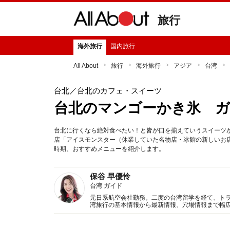
旅行
海外旅行
国内旅行
All About
旅行
海外旅行
アジア
台湾
台北
／台北のカフェ・スイーツ
台北のマンゴーかき氷 
台北に行くなら絶対食べたい！と皆が口を揃えていうスイーツ
店「アイスモンスター（休業していた名物店・冰館の新しいお
時期、おすすめメニューを紹介します。
保谷 早優怜
台湾 ガイド
元日系航空会社勤務。二度の台湾留学を経て、ト
湾旅行の基本情報から最新情報、穴場情報まで幅広