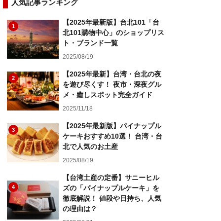
人気記事ランキング
【2025年最新版】台北101「台
1
北101購物中心」のショップリス
ト・ブランド一覧
2025/08/19
【2025年最新】台湾・台北の夜
2
を遊び尽くす！ 夜市・深夜グル
メ・癒しスポット完全ガイド
2025/11/18
【2025年最新版】パイナップル
3
ケーキおすすめ10選！ 台湾・台
北で人気のお土産
2025/08/19
【台湾土産の定番】サニーヒル
4
ズの「パイナップルケーキ」を
徹底解説！ 値段や日持ち、人気
の理由は？