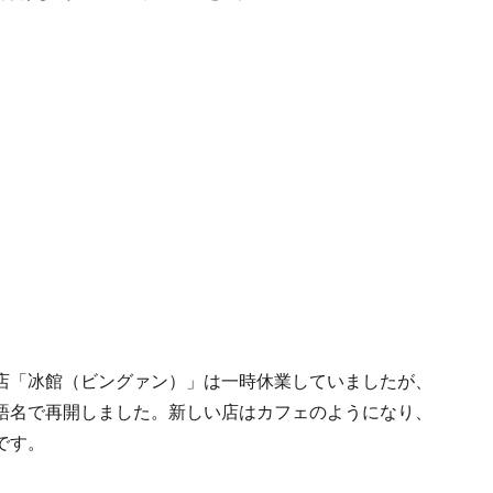
店「冰館（ビングァン）」は一時休業していましたが、
う英語名で再開しました。新しい店はカフェのようになり、
です。