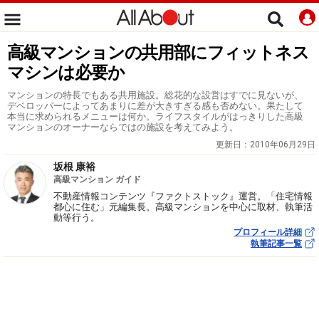
高級マンションの共用部にフィットネス
マシンは必要か
マンションの特長でもある共用施設。総花的な設営はすでに見ないが、
デベロッパーによってあまりに差が大きすぎる感も否めない。果たして
本当に求められるメニューは何か。ライフスタイルがはっきりした高級
マンションのオーナーならではの施設を考えてみよう。
更新日：
2010年06月29日
坂根 康裕
高級マンション ガイド
不動産情報コンテンツ『ファクトストック』運営。「住宅情報
都心に住む」元編集長。高級マンションを中心に取材、執筆活
動等行う。
プロフィール詳細
執筆記事一覧