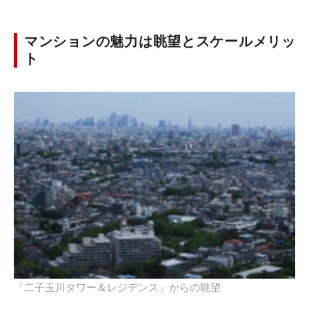
マンションの魅力は眺望とスケールメリッ
ト
「二子玉川タワー＆レジデンス」からの眺望