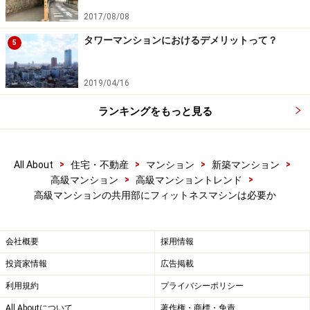
2017/08/08
タワーマンションにおけるデメリットって？
5
2019/04/16
ランキングをもっと見る
>
>
>
>
All About
住宅・不動産
マンション
新築マンション
>
>
高級マンション
高級マンショントレンド
高級マンションの共用部にフィットネスマシンは必要か
会社概要
採用情報
投資家情報
広告掲載
利用規約
プライバシーポリシー
All Aboutについて
著作権・商標・免責