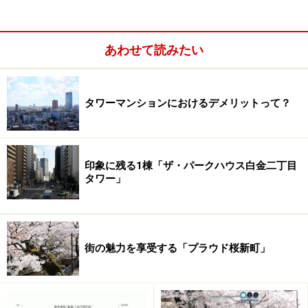
共用施設の充実度
あわせて読みたい
東京タワーを間近に臨む「パークコート麻布十番ザタワー」
のゲストルーム
タワーマンションにおけるデメリットって？
印象に残る1棟「ザ・パークハウス白金二丁目
タワー」
街の魅力を享受する「プラウド桜新町」