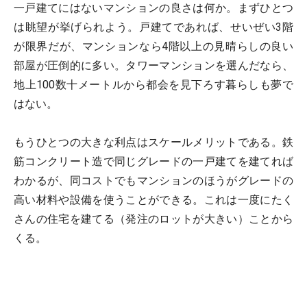
一戸建てにはないマンションの良さは何か。まずひとつ
は眺望が挙げられよう。戸建てであれば、せいぜい3階
が限界だが、マンションなら4階以上の見晴らしの良い
部屋が圧倒的に多い。タワーマンションを選んだなら、
地上100数十メートルから都会を見下ろす暮らしも夢で
はない。
もうひとつの大きな利点はスケールメリットである。鉄
筋コンクリート造で同じグレードの一戸建てを建てれば
わかるが、同コストでもマンションのほうがグレードの
高い材料や設備を使うことができる。これは一度にたく
さんの住宅を建てる（発注のロットが大きい）ことから
くる。