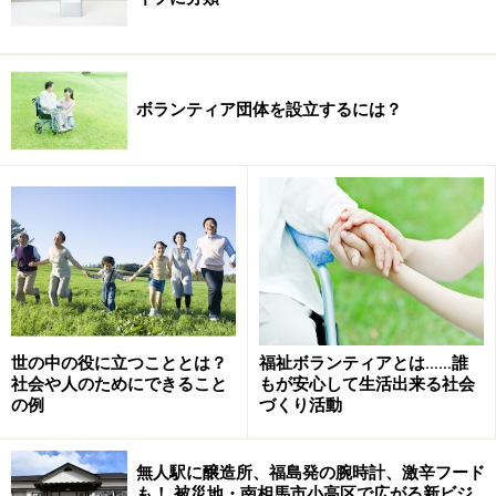
ボランティア団体を設立するには？
世の中の役に立つこととは？
福祉ボランティアとは……誰
社会や人のためにできること
もが安心して生活出来る社会
の例
づくり活動
無人駅に醸造所、福島発の腕時計、激辛フード
も！ 被災地・南相馬市小高区で広がる新ビジ