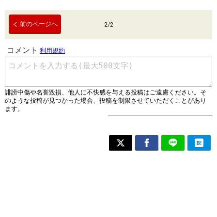
前のページへ
2
/
2