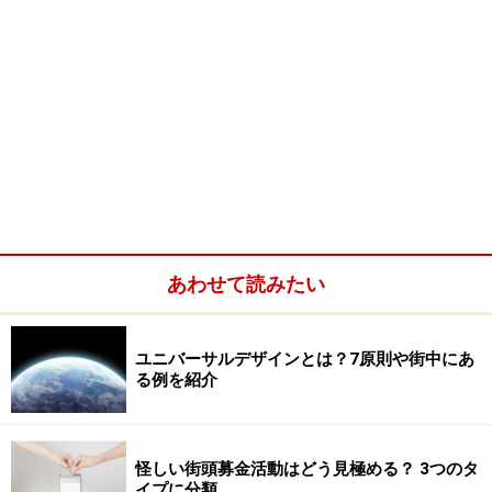
あわせて読みたい
ユニバーサルデザインとは？7原則や街中にあ
る例を紹介
怪しい街頭募金活動はどう見極める？ 3つのタ
イプに分類