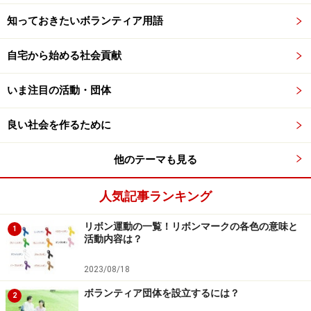
知っておきたいボランティア用語
自宅から始める社会貢献
いま注目の活動・団体
良い社会を作るために
他のテーマも見る
人気記事ランキング
リボン運動の一覧！リボンマークの各色の意味と
1
活動内容は？
2023/08/18
ボランティア団体を設立するには？
2