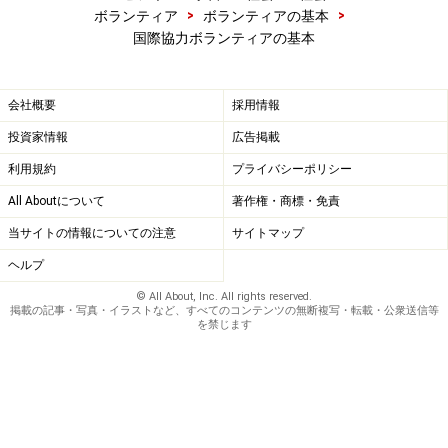
>
>
ボランティア
ボランティアの基本
国際協力ボランティアの基本
会社概要
採用情報
投資家情報
広告掲載
利用規約
プライバシーポリシー
All Aboutについて
著作権・商標・免責
当サイトの情報についての注意
サイトマップ
ヘルプ
© All About, Inc. All rights reserved.
掲載の記事・写真・イラストなど、すべてのコンテンツの無断複写・転載・公衆送信等
を禁じます