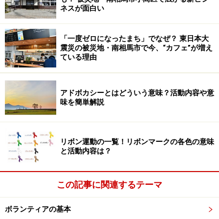
ネスが面白い
「一度ゼロになったまち」でなぜ？ 東日本大
震災の被災地・南相馬市で今、“カフェ”が増え
ている理由
アドボカシーとはどういう意味？活動内容や意
味を簡単解説
リボン運動の一覧！リボンマークの各色の意味
と活動内容は？
この記事に関連するテーマ
ボランティアの基本