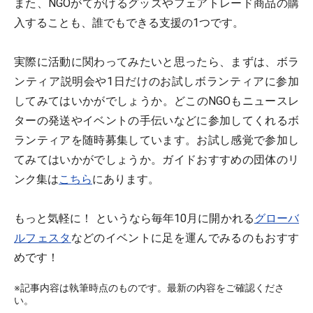
また、NGOがてがけるグッズやフェアトレード商品の購
入することも、誰でもできる支援の1つです。
実際に活動に関わってみたいと思ったら、まずは、ボラ
ンティア説明会や1日だけのお試しボランティアに参加
してみてはいかがでしょうか。どこのNGOもニュースレ
ターの発送やイベントの手伝いなどに参加してくれるボ
ランティアを随時募集しています。お試し感覚で参加し
てみてはいかがでしょうか。ガイドおすすめの団体のリ
ンク集は
こちら
にあります。
もっと気軽に！ というなら毎年10月に開かれる
グローバ
ルフェスタ
などのイベントに足を運んでみるのもおすす
めです！
※記事内容は執筆時点のものです。最新の内容をご確認くださ
い。