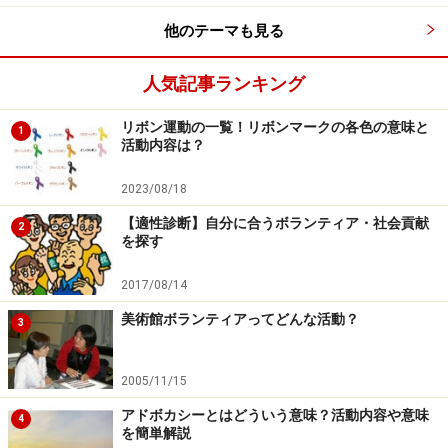
他のテーマも見る
人気記事ランキング
リボン運動の一覧！リボンマークの各色の意味と
1
活動内容は？
2023/08/18
【適性診断】自分に合うボランティア・社会貢献
2
を探す
2017/08/14
美術館ボランティアってどんな活動？
3
2005/11/15
アドボカシーとはどういう意味？活動内容や意味
4
を簡単解説