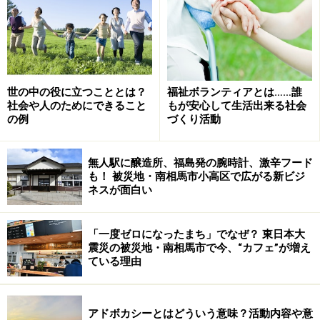
ガイドは、ボランティアとは、１人、１人が互いに尊重
しあい、安心して暮らせる平和な社会を築くための、個
人の意志に基づいた活動と考えています。私たちの社会
は多くの仮題を抱えています。それらの課題の解決のた
世の中の役に立つこととは？
福祉ボランティアとは……誰
社会や人のためにできること
もが安心して生活出来る社会
めに、そして皆が安心して暮らせる社会を作るために、
の例
づくり活動
個人ができる小さな行動。それがボランティアです。
無人駅に醸造所、福島発の腕時計、激辛フード
も！ 被災地・南相馬市小高区で広がる新ビジ
※記事内容は執筆時点のものです。最新の内容をご確認くださ
ネスが面白い
い。
「一度ゼロになったまち」でなぜ？ 東日本大
次のページへ
1
/
4
震災の被災地・南相馬市で今、“カフェ”が増え
ている理由
アドボカシーとはどういう意味？活動内容や意