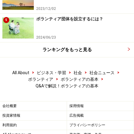
2023/12/02
ボランティア団体を設立するには？
5
2024/06/23
ランキングをもっと見る
>
>
>
>
All About
ビジネス・学習
社会
社会ニュース
>
>
ボランティア
ボランティアの基本
Q&Aで解説！ボランティアの基本
会社概要
採用情報
投資家情報
広告掲載
利用規約
プライバシーポリシー