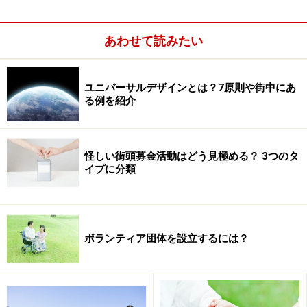
あわせて読みたい
ユニバーサルデザインとは？7原則や街中にあ
る例を紹介
怪しい街頭募金活動はどう見極める？ 3つのタ
イプに分類
ボランティア団体を設立するには？
でも、それらはほんの一面。ボランティアはもっと多彩
で自由な活動です。地域の活動や、学校のPTA、スポー
ツや文化に関する行事やイベントなど、さまざまな場面
でボランティアが活動しています。