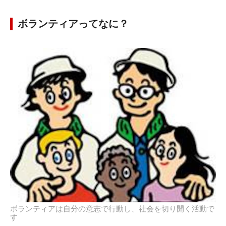
ボランティアってなに？
ボランティアは自分の意志で行動し、社会を切り開く活動で
す