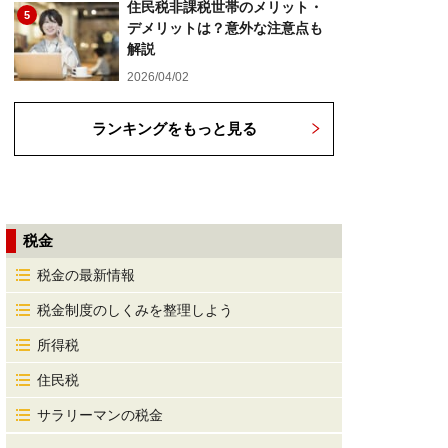
住民税非課税世帯のメリット・
5
デメリットは？意外な注意点も
解説
2026/04/02
ランキングをもっと見る
税金
税金の最新情報
税金制度のしくみを整理しよう
所得税
住民税
サラリーマンの税金