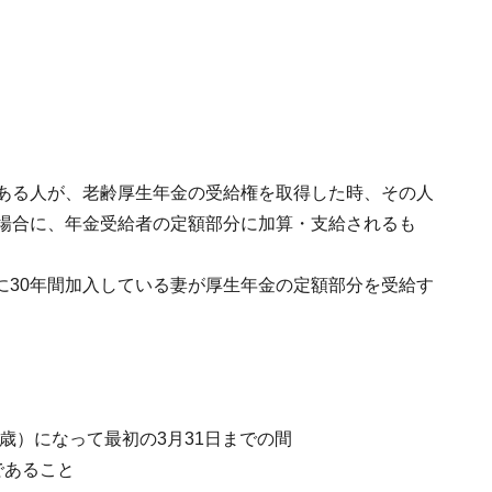
のある人が、老齢厚生年金の受給権を取得した時、その人
る場合に、年金受給者の定額部分に加算・支給されるも
に30年間加入している妻が厚生年金の定額部分を受給す
。
0歳）になって最初の3月31日までの間
であること