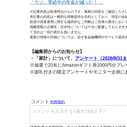
「ウソ、受給中の年金が減った！ 」
※記事内容は執筆時点のものです。最新の内容をご確認くださ
本記事の内容は一般的な情報提供を目的としており、特定の金
投資や資産運用に関する最終的なご判断はご自身の責任におい
掲載情報の正確性・完全性については十分に配慮しております
て当社は一切の責任を負いません。
最新の情報や詳細については、必ず各金融機関やサービス提供
【編集部からのお知らせ】
・「家計」について、
アンケート（2026/8/31
※抽選で20名にAmazonギフト券1000円分プ
※謝礼付きの限定アンケートやモニター企画に