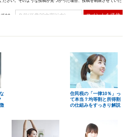
な
住民税の「一律10％」っ
？
て本当？均等割と所得割
徴
の仕組みをすっきり解説