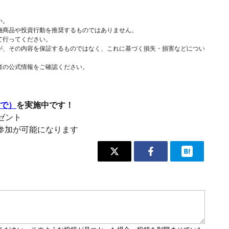
い。
融商品や投資行動を推奨するものではありません。
て行ってください。
が、その内容を保証するものではなく、これに基づく損失・損害などについ
者の公式情報をご確認ください。
まで）
を実施中です！
レゼント
参加が可能になります