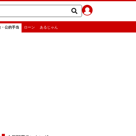
金・公的手当
ローン
あるじゃん