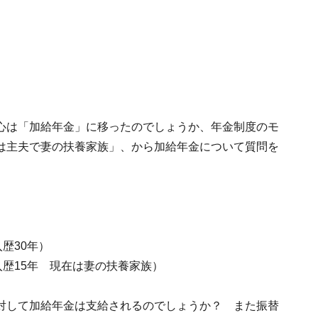
心は「加給年金」に移ったのでしょうか、年金制度のモ
は主夫で妻の扶養家族」、から加給年金について質問を
歴30年）
入歴15年 現在は妻の扶養家族）
対して加給年金は支給されるのでしょうか？ また振替