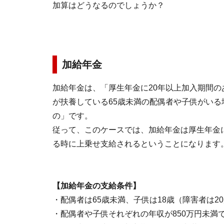
加算はどうなるのでしょうか？
加給年金
加給年金は、「厚生年金に20年以上加入期間
が扶養している65歳未満の配偶者や子供がい
の」です。
従って、このケースでは、加給年金は厚生年金
る時に上乗せ支給されるということになります
【加給年金の支給条件】
・配偶者は65歳未満、子供は18歳（障害者は2
・配偶者や子供それぞれの年収が850万円未満