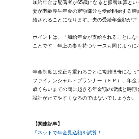
加給年金は配偶者が65歳になると振替加算と
妻が老齢厚生年金の定額部分を受給開始する時
給されることになります。夫の受給年金額がア
ポイントは、「加給年金が支給されることにな
ことです。年上の妻を持つケースも同じように
年金制度は改正を重ねるごとに複雑怪奇になっ
ファイナンシャル・プランナー（ＦＰ）、年金ア
歳くらいまでの間に起きる年金額の増減と時期
設計がたてやすくなるのではないでしょうか。
【関連記事】
「ネットで年金見込額を試算！」