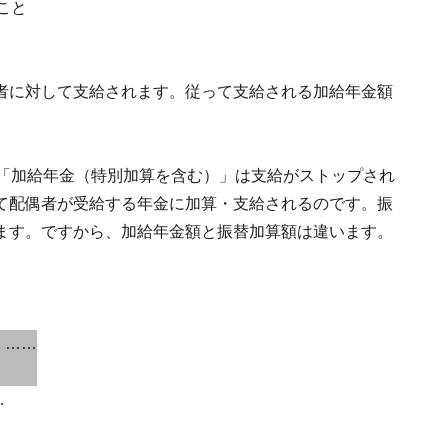
こと
者に対して支給されます。従って支給される加給年金額
る「加給年金（特別加算を含む）」は支給がストップされ
て配偶者が受給する年金に加算・支給されるのです。振
ます。ですから、加給年金額と振替加算額は違います。
……
…