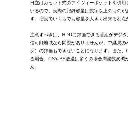
日立はカセット式のアイヴィーポケットを併用
いるので、実際の記録容量は数字以上のものが
す。増設でいくらでも容量を大きく出来る利点
注意すべきは、HDDに録画できる番組がデジ
信可能地域なら問題がありませんが、中継局の
グ）の録画もできないことになります。また、C
る場合、CSやBS放送は多くの場合周波数変
ん。