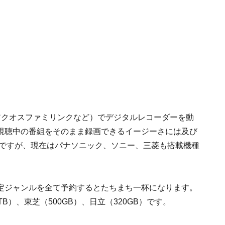
アクオスファミリンクなど）でデジタルレコーダーを動
視聴中の番組をそのまま録画できるイージーさには及び
アですが、現在はパナソニック、ソニー、三菱も搭載機種
定ジャンルを全て予約するとたちまち一杯になります。
B）、東芝（500GB）、日立（320GB）です。