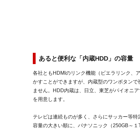
あると便利な「内蔵HDD」の容量
各社ともHDMIのリンク機能（ビエラリンク、
かすことができますが、内蔵型のワンボタンで
ません。HDD内蔵は、日立、東芝がパイオニ
を用意します。
テレビは連続ものが多く、さらにサッカー等特
容量の大きい順に、パナソニック（250GB～１T