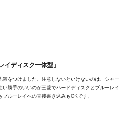
ーレイディスク一体型」
先鞭をつけました。注意しないといけないのは、シャー
使い勝手のいいのが三菱でハードディスクとブルーレイ
もブルーレイへの直接書き込みもOKです。