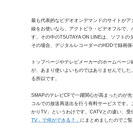
最も代表的なビデオオンデマンドのサイトがアク
線をお使いなら、アクトビラ・ビデオフルで、
す。その中のTSUTAYA ON LINEは、ソ
その場合、デジタルレコーダーのHDDで録画保
トップページやテレビメーカーのホームページ
が、あまり使いよいものではありませんでした。
る所以です。
SMAPのテレビCFで一躍関心が高まったのが光
コルでの放送再送出を行う有料サービスです。こ
かりTV」というわけです。CATVとの違い、
TV」で何ができる？」
にまとめましたのでご覧