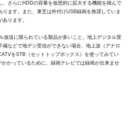
し、さらにHDDの容量を仮想的に拡大する機能を積んで
あります。また、東芝は外付けUSB録画を推奨していま
があります。
タル放送に限られている製品が多いこと。地上デジタル受
不備などで地デジ受信ができない場合、地上波（アナロ
ATVをSTB（セットトップボックス）を使ってみてい
調がかかっているために、録画テレビでは録画が出来ませ